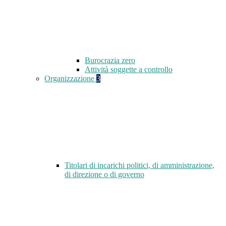
Burocrazia zero
Attività soggette a controllo
Organizzazione
3
Titolari di incarichi politici, di amministrazione,
di direzione o di governo