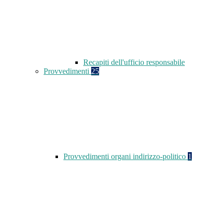
Recapiti dell'ufficio responsabile
Provvedimenti
25
Provvedimenti organi indirizzo-politico
1