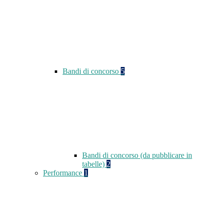
Bandi di concorso
5
Bandi di concorso (da pubblicare in
tabelle)
2
Performance
1