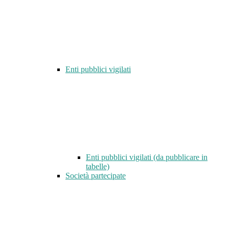
Enti pubblici vigilati
Enti pubblici vigilati (da pubblicare in
tabelle)
Società partecipate