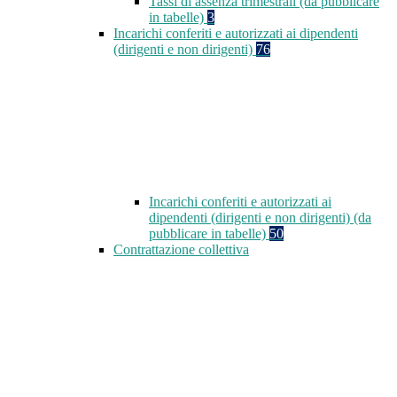
Tassi di assenza trimestrali (da pubblicare
in tabelle)
3
Incarichi conferiti e autorizzati ai dipendenti
(dirigenti e non dirigenti)
76
Incarichi conferiti e autorizzati ai
dipendenti (dirigenti e non dirigenti) (da
pubblicare in tabelle)
50
Contrattazione collettiva