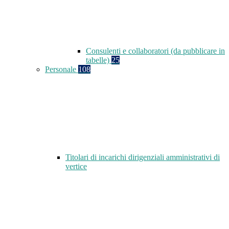
Consulenti e collaboratori (da pubblicare in
tabelle)
25
Personale
108
Titolari di incarichi dirigenziali amministrativi di
vertice