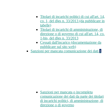
Titolari di incarichi politici di cui all'art. 14,
co. 1, del dlgs n. 33/2013 (da pubblicare in
tabelle)
Titolari di incarichi di amministrazione, di
direzione o di governo di cui all'art. 14, co.
1-bis, del dlgs n. 33/2013
Cessati dall'incarico (documentazione da
pubblicare sul sito web)
Sanzioni per mancata comunicazione dei dati
1
Sanzioni per mancata o incompleta
comunicazione dei dati da parte dei titolari
di incarichi politici, di amministrazione, di
direzione o di governo