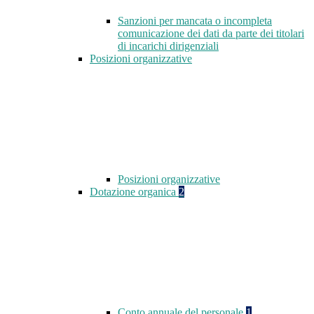
Sanzioni per mancata o incompleta
comunicazione dei dati da parte dei titolari
di incarichi dirigenziali
Posizioni organizzative
Posizioni organizzative
Dotazione organica
2
Conto annuale del personale
1