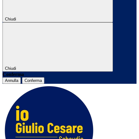
Chiudi
Chiudi
Conferma
Annulla
Conferma