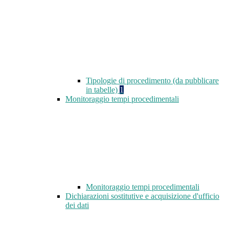
Tipologie di procedimento (da pubblicare
in tabelle)
1
Monitoraggio tempi procedimentali
Monitoraggio tempi procedimentali
Dichiarazioni sostitutive e acquisizione d'ufficio
dei dati