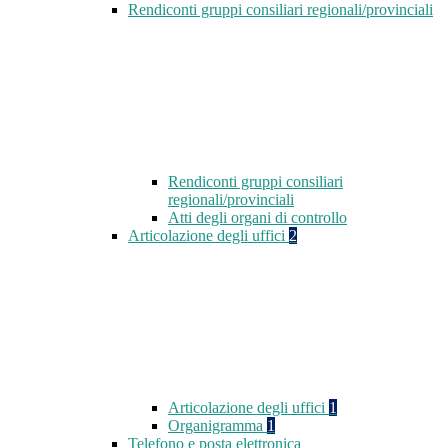
Rendiconti gruppi consiliari regionali/provinciali
Rendiconti gruppi consiliari
regionali/provinciali
Atti degli organi di controllo
Articolazione degli uffici
2
Articolazione degli uffici
1
Organigramma
1
Telefono e posta elettronica