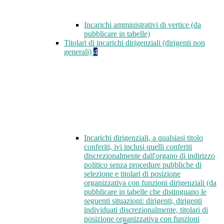
Incarichi amministrativi di vertice (da
pubblicare in tabelle)
Titolari di incarichi dirigenziali (dirigenti non
generali)
4
Incarichi dirigenziali, a qualsiasi titolo
conferiti, ivi inclusi quelli conferiti
discrezionalmente dall'organo di indirizzo
politico senza procedure pubbliche di
selezione e titolari di posizione
organizzativa con funzioni dirigenziali (da
pubblicare in tabelle che distinguano le
seguenti situazioni: dirigenti, dirigenti
individuati discrezionalmente, titolari di
posizione organizzativa con funzioni