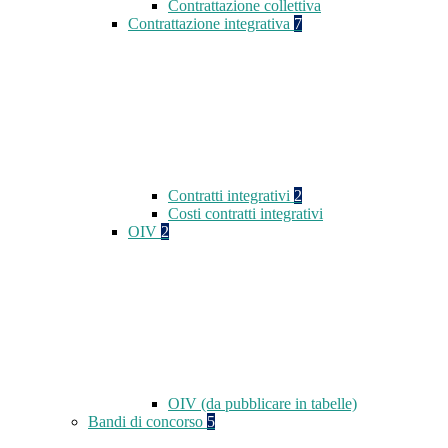
Contrattazione collettiva
Contrattazione integrativa
7
Contratti integrativi
2
Costi contratti integrativi
OIV
2
OIV (da pubblicare in tabelle)
Bandi di concorso
5