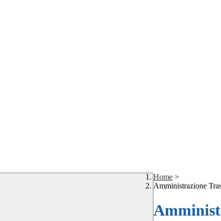
Home
>
Amministrazione Tra
Amministr