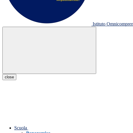
Istituto Omnicompr
close
Scuola