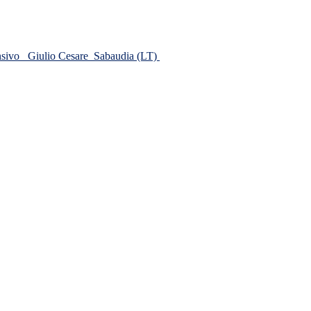
ensivo
Giulio Cesare
Sabaudia (LT)