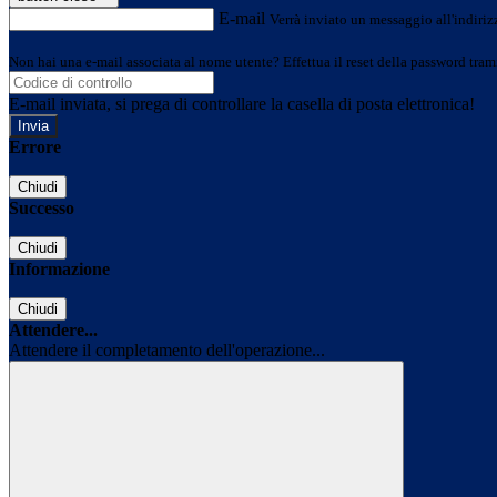
E-mail
Verrà inviato un messaggio all'indirizz
Non hai una e-mail associata al nome utente? Effettua il reset della password tram
E-mail inviata, si prega di controllare la casella di posta elettronica!
Errore
Chiudi
Successo
Chiudi
Informazione
Chiudi
Attendere...
Attendere il completamento dell'operazione...