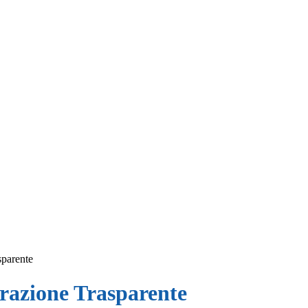
sparente
azione Trasparente