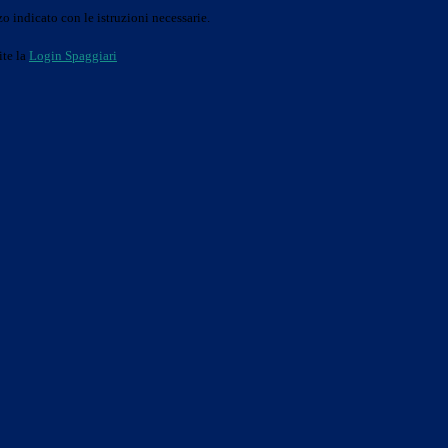
o indicato con le istruzioni necessarie.
ite la
Login Spaggiari