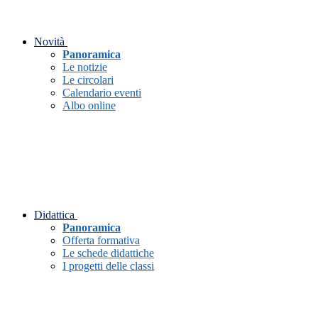
Novità
Panoramica
Le notizie
Le circolari
Calendario eventi
Albo online
Didattica
Panoramica
Offerta formativa
Le schede didattiche
I progetti delle classi