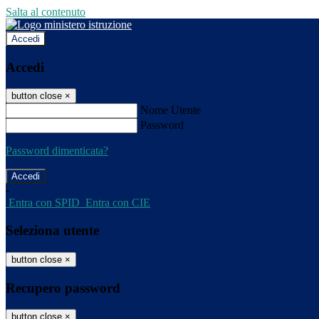
Salta al contenuto
Accedi
Accedi
button close
×
Nome Utente
Password
Password dimenticata?
-
Entra con SPID
Entra con CIE
Seleziona utente
button close
×
Recupero password
button close
×