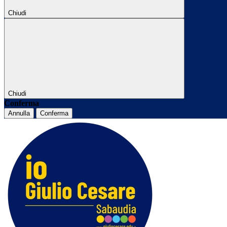
Chiudi
Chiudi
Conferma
Annulla
Conferma