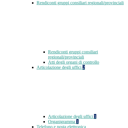
Rendiconti gruppi consiliari regionali/provinciali
Rendiconti gruppi consiliari
regionali/provinciali
Atti degli organi di controllo
Articolazione degli uffici
2
Articolazione degli uffici
1
Organigramma
1
Telefono e posta elettronica