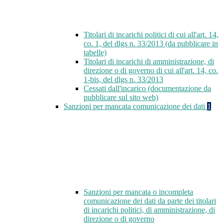
Titolari di incarichi politici di cui all'art. 14,
co. 1, del dlgs n. 33/2013 (da pubblicare in
tabelle)
Titolari di incarichi di amministrazione, di
direzione o di governo di cui all'art. 14, co.
1-bis, del dlgs n. 33/2013
Cessati dall'incarico (documentazione da
pubblicare sul sito web)
Sanzioni per mancata comunicazione dei dati
1
Sanzioni per mancata o incompleta
comunicazione dei dati da parte dei titolari
di incarichi politici, di amministrazione, di
direzione o di governo