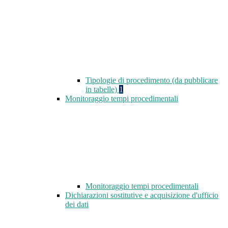
Tipologie di procedimento (da pubblicare
in tabelle)
1
Monitoraggio tempi procedimentali
Monitoraggio tempi procedimentali
Dichiarazioni sostitutive e acquisizione d'ufficio
dei dati