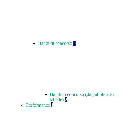
Bandi di concorso
5
Bandi di concorso (da pubblicare in
tabelle)
2
Performance
1