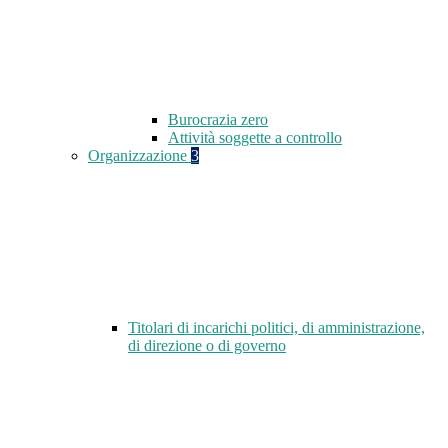
Burocrazia zero
Attività soggette a controllo
Organizzazione
3
Titolari di incarichi politici, di amministrazione,
di direzione o di governo