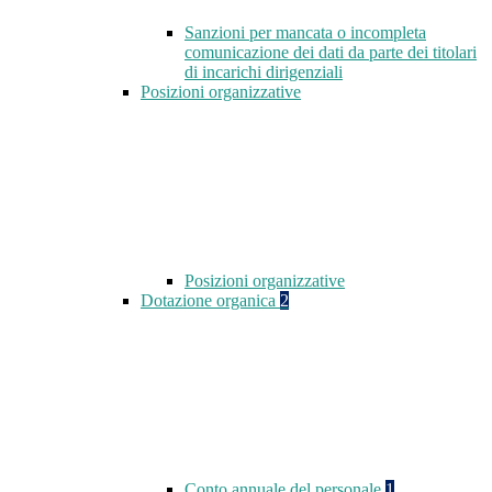
Sanzioni per mancata o incompleta
comunicazione dei dati da parte dei titolari
di incarichi dirigenziali
Posizioni organizzative
Posizioni organizzative
Dotazione organica
2
Conto annuale del personale
1