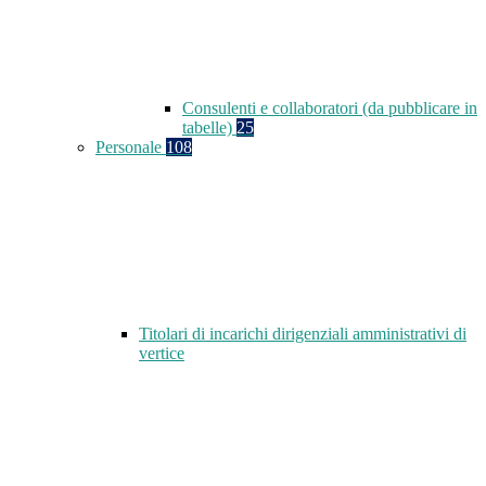
Consulenti e collaboratori (da pubblicare in
tabelle)
25
Personale
108
Titolari di incarichi dirigenziali amministrativi di
vertice