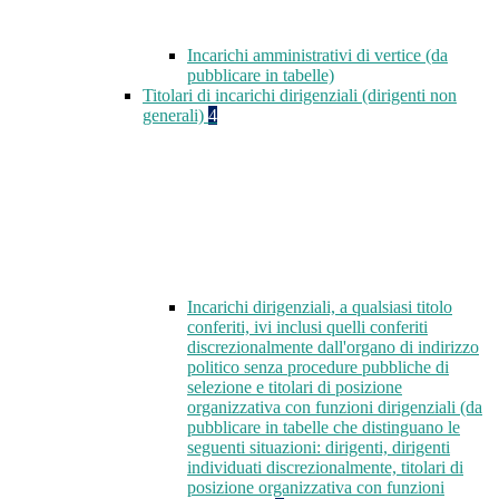
Incarichi amministrativi di vertice (da
pubblicare in tabelle)
Titolari di incarichi dirigenziali (dirigenti non
generali)
4
Incarichi dirigenziali, a qualsiasi titolo
conferiti, ivi inclusi quelli conferiti
discrezionalmente dall'organo di indirizzo
politico senza procedure pubbliche di
selezione e titolari di posizione
organizzativa con funzioni dirigenziali (da
pubblicare in tabelle che distinguano le
seguenti situazioni: dirigenti, dirigenti
individuati discrezionalmente, titolari di
posizione organizzativa con funzioni