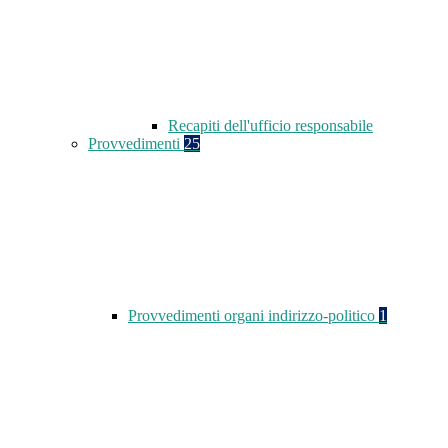
Recapiti dell'ufficio responsabile
Provvedimenti
25
Provvedimenti organi indirizzo-politico
1