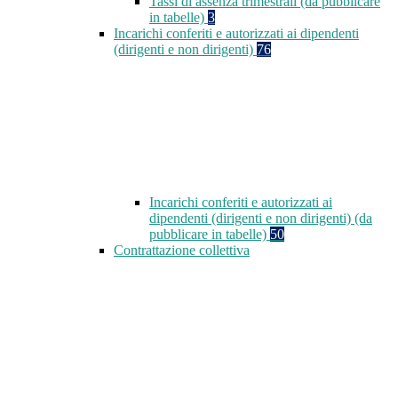
Tassi di assenza trimestrali (da pubblicare
in tabelle)
3
Incarichi conferiti e autorizzati ai dipendenti
(dirigenti e non dirigenti)
76
Incarichi conferiti e autorizzati ai
dipendenti (dirigenti e non dirigenti) (da
pubblicare in tabelle)
50
Contrattazione collettiva