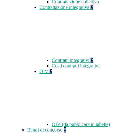
Contrattazione collettiva
Contrattazione integrativa
7
Contratti integrativi
2
Costi contratti integrativi
OIV
2
OIV (da pubblicare in tabelle)
Bandi di concorso
5