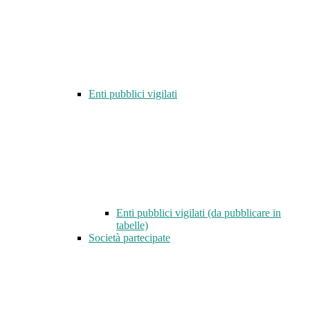
Enti pubblici vigilati
Enti pubblici vigilati (da pubblicare in
tabelle)
Società partecipate