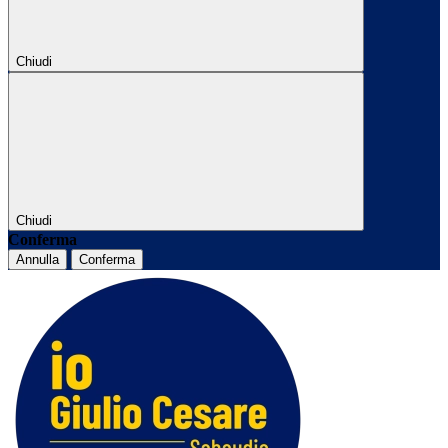
Chiudi
Chiudi
Conferma
Annulla
Conferma