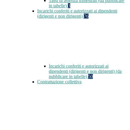
Tassi di assenza trimestrali (da pubblicare
in tabelle)
3
Incarichi conferiti e autorizzati ai dipendenti
(dirigenti e non dirigenti)
76
Incarichi conferiti e autorizzati ai
dipendenti (dirigenti e non dirigenti) (da
pubblicare in tabelle)
50
Contrattazione collettiva