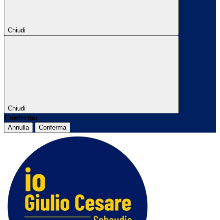
Chiudi
Chiudi
Conferma
Annulla
Conferma