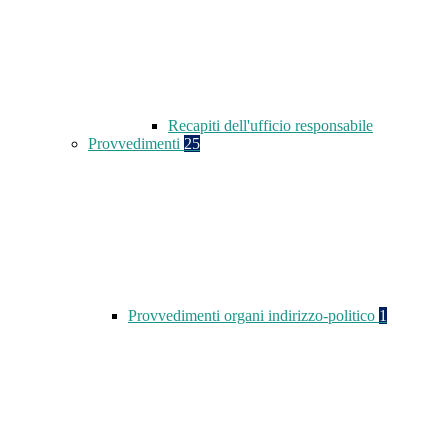
Recapiti dell'ufficio responsabile
Provvedimenti
25
Provvedimenti organi indirizzo-politico
1