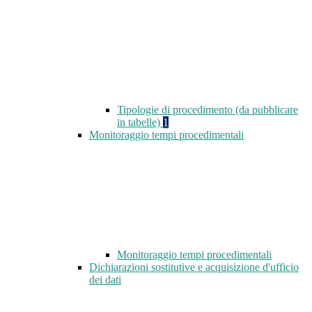
Tipologie di procedimento (da pubblicare
in tabelle)
1
Monitoraggio tempi procedimentali
Monitoraggio tempi procedimentali
Dichiarazioni sostitutive e acquisizione d'ufficio
dei dati