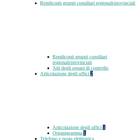
Rendiconti gruppi consiliari regionali/provinciali
Rendiconti gruppi consiliari
regionali/provinciali
Atti degli organi di controllo
Articolazione degli uffici
2
Articolazione degli uffici
1
Organigramma
1
Telefono e posta elettronica