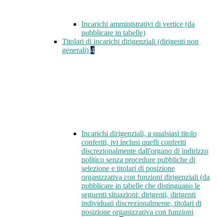
Incarichi amministrativi di vertice (da
pubblicare in tabelle)
Titolari di incarichi dirigenziali (dirigenti non
generali)
4
Incarichi dirigenziali, a qualsiasi titolo
conferiti, ivi inclusi quelli conferiti
discrezionalmente dall'organo di indirizzo
politico senza procedure pubbliche di
selezione e titolari di posizione
organizzativa con funzioni dirigenziali (da
pubblicare in tabelle che distinguano le
seguenti situazioni: dirigenti, dirigenti
individuati discrezionalmente, titolari di
posizione organizzativa con funzioni