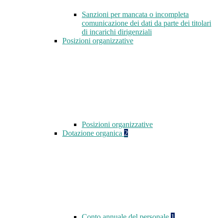
Sanzioni per mancata o incompleta
comunicazione dei dati da parte dei titolari
di incarichi dirigenziali
Posizioni organizzative
Posizioni organizzative
Dotazione organica
2
Conto annuale del personale
1