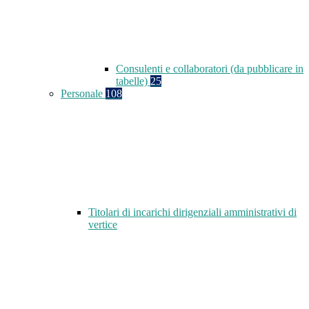
Consulenti e collaboratori (da pubblicare in
tabelle)
25
Personale
108
Titolari di incarichi dirigenziali amministrativi di
vertice