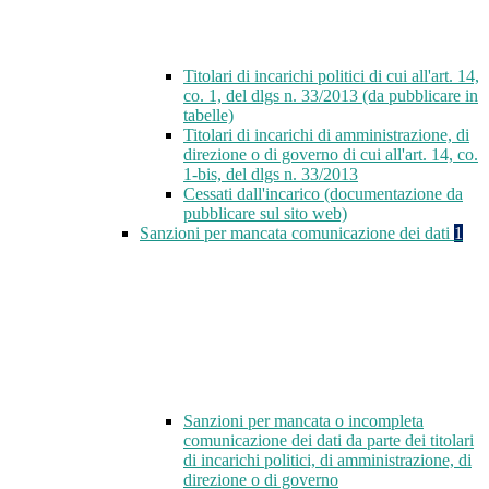
Titolari di incarichi politici di cui all'art. 14,
co. 1, del dlgs n. 33/2013 (da pubblicare in
tabelle)
Titolari di incarichi di amministrazione, di
direzione o di governo di cui all'art. 14, co.
1-bis, del dlgs n. 33/2013
Cessati dall'incarico (documentazione da
pubblicare sul sito web)
Sanzioni per mancata comunicazione dei dati
1
Sanzioni per mancata o incompleta
comunicazione dei dati da parte dei titolari
di incarichi politici, di amministrazione, di
direzione o di governo