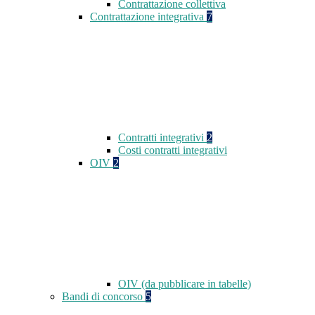
Contrattazione collettiva
Contrattazione integrativa
7
Contratti integrativi
2
Costi contratti integrativi
OIV
2
OIV (da pubblicare in tabelle)
Bandi di concorso
5