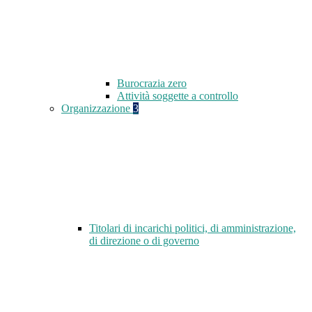
Burocrazia zero
Attività soggette a controllo
Organizzazione
3
Titolari di incarichi politici, di amministrazione,
di direzione o di governo