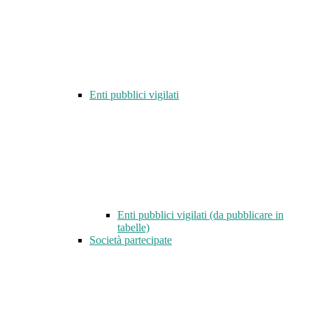
Enti pubblici vigilati
Enti pubblici vigilati (da pubblicare in
tabelle)
Società partecipate