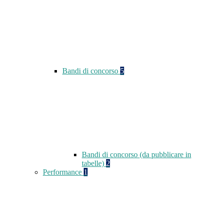
Bandi di concorso
5
Bandi di concorso (da pubblicare in
tabelle)
2
Performance
1