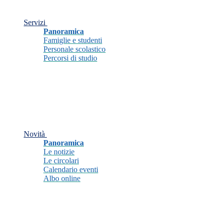
Servizi
Panoramica
Famiglie e studenti
Personale scolastico
Percorsi di studio
Novità
Panoramica
Le notizie
Le circolari
Calendario eventi
Albo online