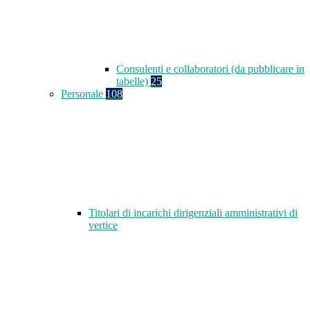
Consulenti e collaboratori (da pubblicare in
tabelle)
25
Personale
108
Titolari di incarichi dirigenziali amministrativi di
vertice