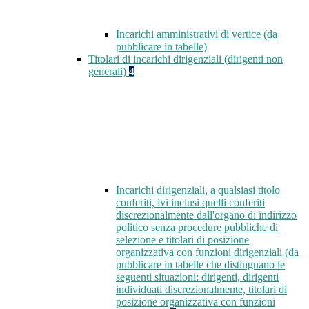
Incarichi amministrativi di vertice (da
pubblicare in tabelle)
Titolari di incarichi dirigenziali (dirigenti non
generali)
4
Incarichi dirigenziali, a qualsiasi titolo
conferiti, ivi inclusi quelli conferiti
discrezionalmente dall'organo di indirizzo
politico senza procedure pubbliche di
selezione e titolari di posizione
organizzativa con funzioni dirigenziali (da
pubblicare in tabelle che distinguano le
seguenti situazioni: dirigenti, dirigenti
individuati discrezionalmente, titolari di
posizione organizzativa con funzioni