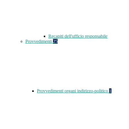
Recapiti dell'ufficio responsabile
Provvedimenti
25
Provvedimenti organi indirizzo-politico
1