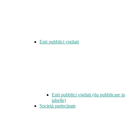
Enti pubblici vigilati
Enti pubblici vigilati (da pubblicare in
tabelle)
Società partecipate