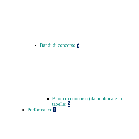
Bandi di concorso
5
Bandi di concorso (da pubblicare in
tabelle)
2
Performance
1