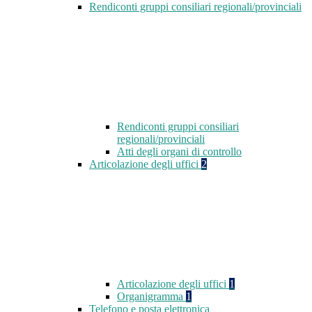
Rendiconti gruppi consiliari regionali/provinciali
Rendiconti gruppi consiliari
regionali/provinciali
Atti degli organi di controllo
Articolazione degli uffici
2
Articolazione degli uffici
1
Organigramma
1
Telefono e posta elettronica