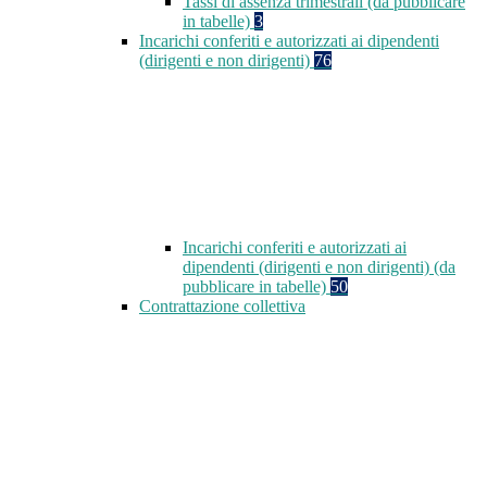
Tassi di assenza trimestrali (da pubblicare
in tabelle)
3
Incarichi conferiti e autorizzati ai dipendenti
(dirigenti e non dirigenti)
76
Incarichi conferiti e autorizzati ai
dipendenti (dirigenti e non dirigenti) (da
pubblicare in tabelle)
50
Contrattazione collettiva