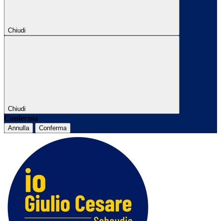
Chiudi
Chiudi
Conferma
Annulla
Conferma