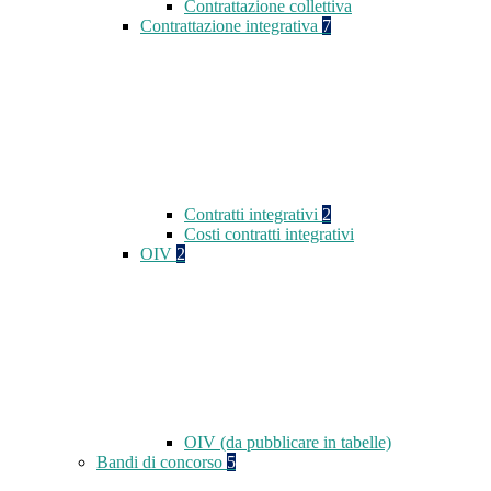
Contrattazione collettiva
Contrattazione integrativa
7
Contratti integrativi
2
Costi contratti integrativi
OIV
2
OIV (da pubblicare in tabelle)
Bandi di concorso
5