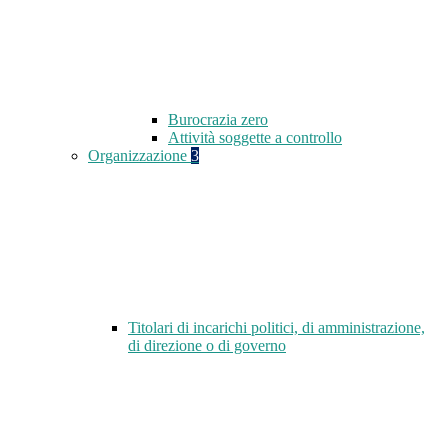
Burocrazia zero
Attività soggette a controllo
Organizzazione
3
Titolari di incarichi politici, di amministrazione,
di direzione o di governo