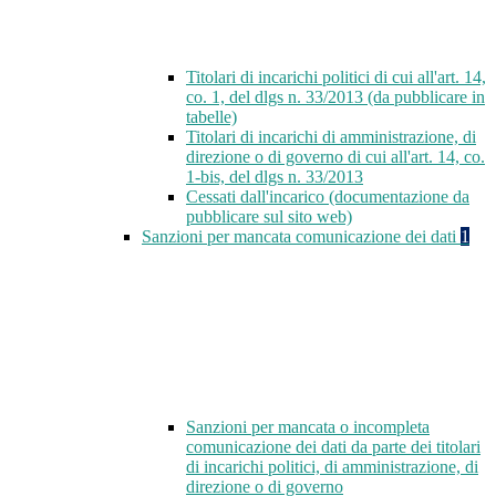
Titolari di incarichi politici di cui all'art. 14,
co. 1, del dlgs n. 33/2013 (da pubblicare in
tabelle)
Titolari di incarichi di amministrazione, di
direzione o di governo di cui all'art. 14, co.
1-bis, del dlgs n. 33/2013
Cessati dall'incarico (documentazione da
pubblicare sul sito web)
Sanzioni per mancata comunicazione dei dati
1
Sanzioni per mancata o incompleta
comunicazione dei dati da parte dei titolari
di incarichi politici, di amministrazione, di
direzione o di governo