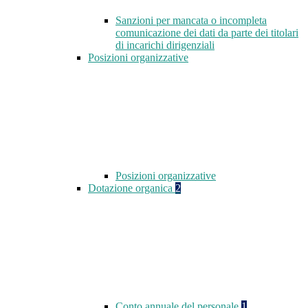
Sanzioni per mancata o incompleta
comunicazione dei dati da parte dei titolari
di incarichi dirigenziali
Posizioni organizzative
Posizioni organizzative
Dotazione organica
2
Conto annuale del personale
1