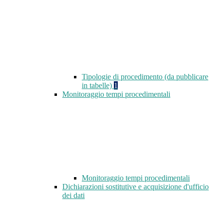
Tipologie di procedimento (da pubblicare
in tabelle)
1
Monitoraggio tempi procedimentali
Monitoraggio tempi procedimentali
Dichiarazioni sostitutive e acquisizione d'ufficio
dei dati