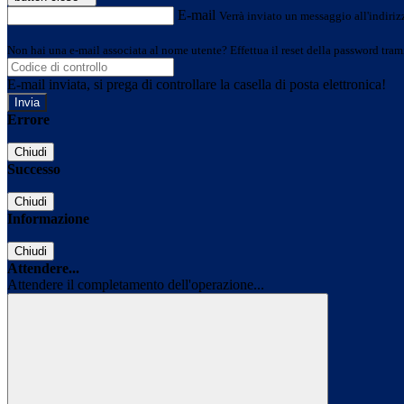
E-mail
Verrà inviato un messaggio all'indirizz
Non hai una e-mail associata al nome utente? Effettua il reset della password tram
E-mail inviata, si prega di controllare la casella di posta elettronica!
Errore
Chiudi
Successo
Chiudi
Informazione
Chiudi
Attendere...
Attendere il completamento dell'operazione...