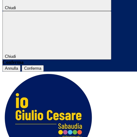
Chiudi
Chiudi
Conferma
Annulla
Conferma