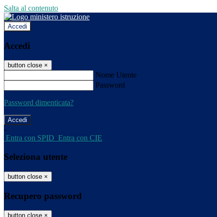
Salta al contenuto
Accedi
Accedi
button close
×
Nome Utente
Password
Password dimenticata?
-
Entra con SPID
Entra con CIE
Seleziona utente
button close
×
Recupero password
button close
×