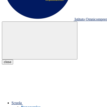
Istituto Omnicompr
close
Scuola