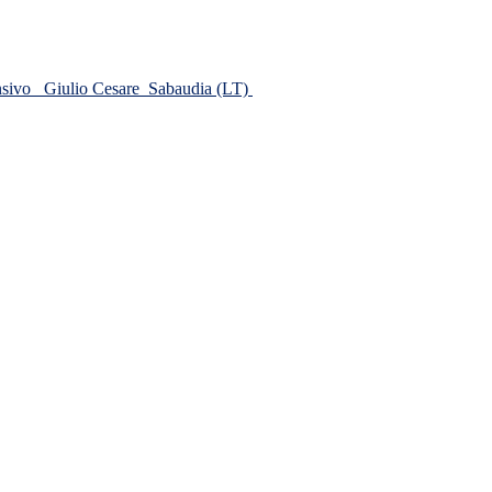
ensivo
Giulio Cesare
Sabaudia (LT)