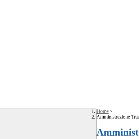
Home
>
Amministrazione Tra
Amministr