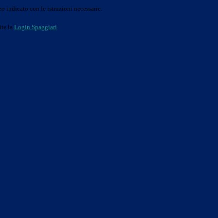
o indicato con le istruzioni necessarie.
ite la
Login Spaggiari