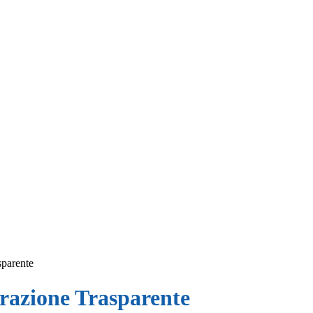
sparente
azione Trasparente