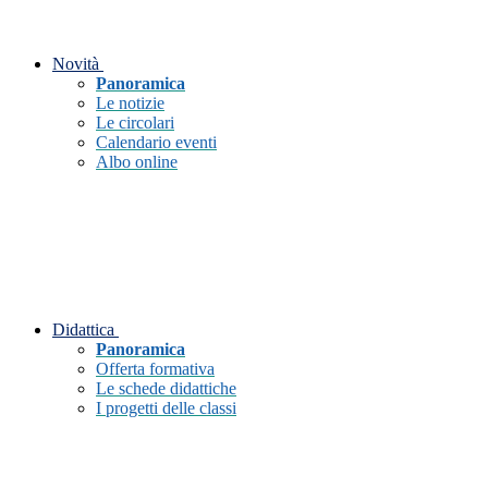
Novità
Panoramica
Le notizie
Le circolari
Calendario eventi
Albo online
Didattica
Panoramica
Offerta formativa
Le schede didattiche
I progetti delle classi