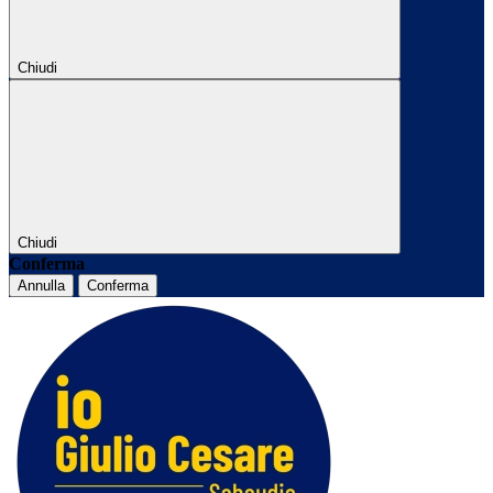
Chiudi
Chiudi
Conferma
Annulla
Conferma