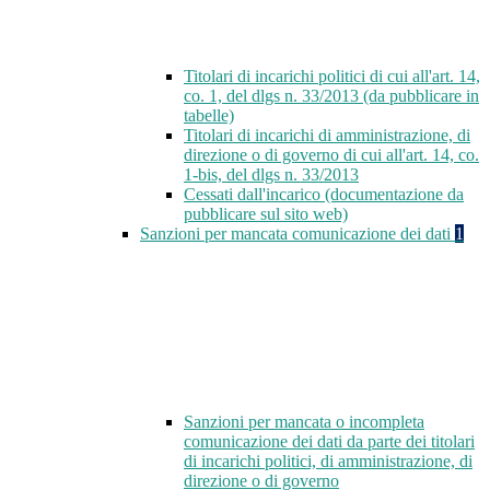
Titolari di incarichi politici di cui all'art. 14,
co. 1, del dlgs n. 33/2013 (da pubblicare in
tabelle)
Titolari di incarichi di amministrazione, di
direzione o di governo di cui all'art. 14, co.
1-bis, del dlgs n. 33/2013
Cessati dall'incarico (documentazione da
pubblicare sul sito web)
Sanzioni per mancata comunicazione dei dati
1
Sanzioni per mancata o incompleta
comunicazione dei dati da parte dei titolari
di incarichi politici, di amministrazione, di
direzione o di governo