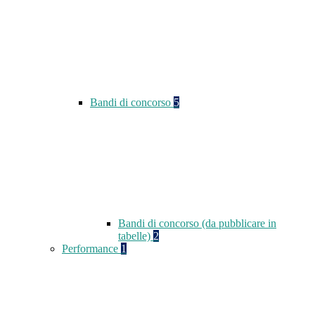
Bandi di concorso
5
Bandi di concorso (da pubblicare in
tabelle)
2
Performance
1