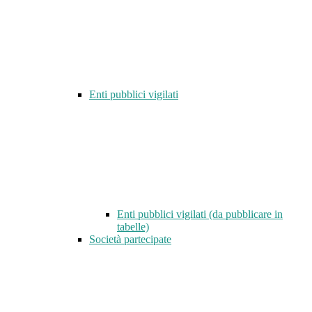
Enti pubblici vigilati
Enti pubblici vigilati (da pubblicare in
tabelle)
Società partecipate