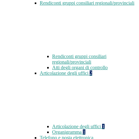
Rendiconti gruppi consiliari regionali/provinciali
Rendiconti gruppi consiliari
regionali/provinciali
Atti degli organi di controllo
Articolazione degli uffici
2
Articolazione degli uffici
1
Organigramma
1
Telefono e posta elettronica