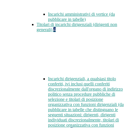
Incarichi amministrativi di vertice (da
pubblicare in tabelle)
Titolari di incarichi dirigenziali (dirigenti non
generali)
4
Incarichi dirigenziali, a qualsiasi titolo
conferiti, ivi inclusi quelli conferiti
discrezionalmente dall'organo di indirizzo
politico senza procedure pubbliche di
selezione e titolari di posizione
organizzativa con funzioni dirigenziali (da
pubblicare in tabelle che distinguano le
seguenti situazioni: dirigenti, dirigenti
individuati discrezionalmente, titolari di
posizione organizzativa con funzioni