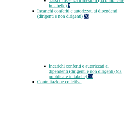
Tassi di assenza trimestrali (da pubblicare
in tabelle)
3
Incarichi conferiti e autorizzati ai dipendenti
(dirigenti e non dirigenti)
76
Incarichi conferiti e autorizzati ai
dipendenti (dirigenti e non dirigenti) (da
pubblicare in tabelle)
50
Contrattazione collettiva