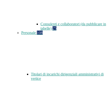
Consulenti e collaboratori (da pubblicare in
tabelle)
25
Personale
108
Titolari di incarichi dirigenziali amministrativi di
vertice