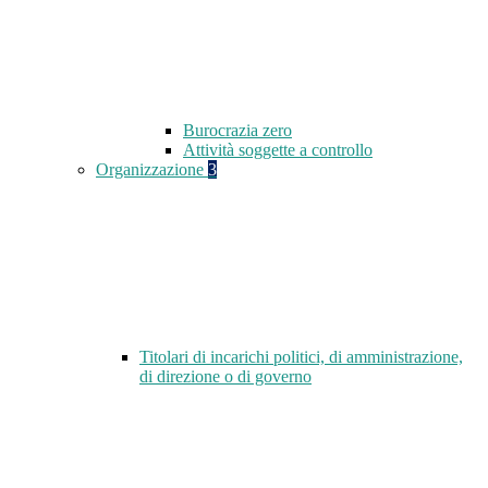
Burocrazia zero
Attività soggette a controllo
Organizzazione
3
Titolari di incarichi politici, di amministrazione,
di direzione o di governo