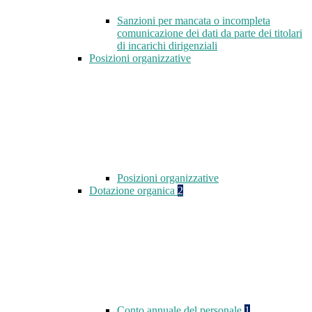
Sanzioni per mancata o incompleta
comunicazione dei dati da parte dei titolari
di incarichi dirigenziali
Posizioni organizzative
Posizioni organizzative
Dotazione organica
2
Conto annuale del personale
1