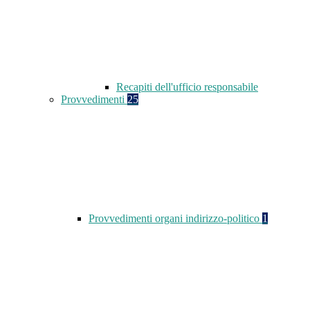
Recapiti dell'ufficio responsabile
Provvedimenti
25
Provvedimenti organi indirizzo-politico
1