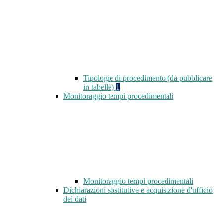
Tipologie di procedimento (da pubblicare
in tabelle)
1
Monitoraggio tempi procedimentali
Monitoraggio tempi procedimentali
Dichiarazioni sostitutive e acquisizione d'ufficio
dei dati