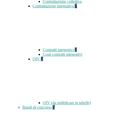
Contrattazione collettiva
Contrattazione integrativa
7
Contratti integrativi
2
Costi contratti integrativi
OIV
2
OIV (da pubblicare in tabelle)
Bandi di concorso
5