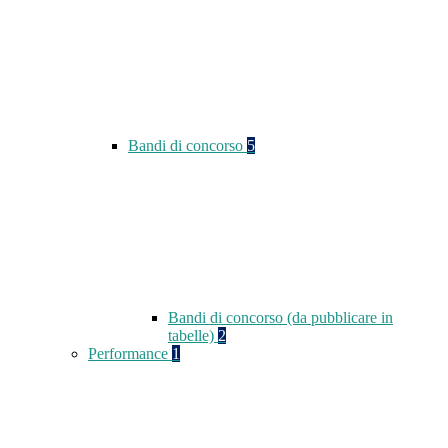
Bandi di concorso
5
Bandi di concorso (da pubblicare in
tabelle)
2
Performance
1