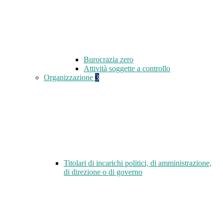
Burocrazia zero
Attività soggette a controllo
Organizzazione
3
Titolari di incarichi politici, di amministrazione,
di direzione o di governo