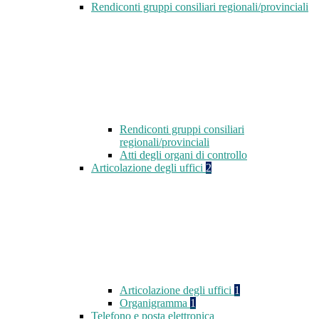
Rendiconti gruppi consiliari regionali/provinciali
Rendiconti gruppi consiliari
regionali/provinciali
Atti degli organi di controllo
Articolazione degli uffici
2
Articolazione degli uffici
1
Organigramma
1
Telefono e posta elettronica