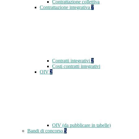
Contrattazione collettiva
Contrattazione integrativa
7
Contratti integrativi
2
Costi contratti integrativi
OIV
2
OIV (da pubblicare in tabelle)
Bandi di concorso
5