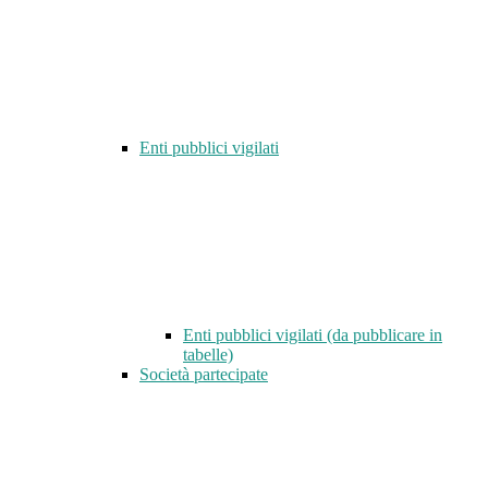
Enti pubblici vigilati
Enti pubblici vigilati (da pubblicare in
tabelle)
Società partecipate