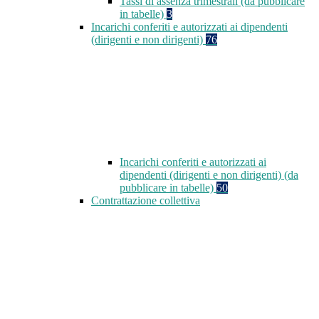
Tassi di assenza trimestrali (da pubblicare
in tabelle)
3
Incarichi conferiti e autorizzati ai dipendenti
(dirigenti e non dirigenti)
76
Incarichi conferiti e autorizzati ai
dipendenti (dirigenti e non dirigenti) (da
pubblicare in tabelle)
50
Contrattazione collettiva