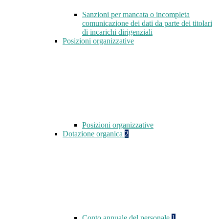
Sanzioni per mancata o incompleta
comunicazione dei dati da parte dei titolari
di incarichi dirigenziali
Posizioni organizzative
Posizioni organizzative
Dotazione organica
2
Conto annuale del personale
1