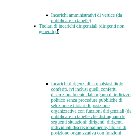
Incarichi amministrativi di vertice (da
pubblicare in tabelle)
Titolari di incarichi dirigenziali (dirigenti non
generali)
4
Incarichi dirigenziali, a qualsiasi titolo
conferiti, ivi inclusi quelli conferiti
discrezionalmente dall'organo di indirizzo
politico senza procedure pubbliche di
selezione e titolari di posizione
organizzativa con funzioni dirigenziali (da
pubblicare in tabelle che distinguano le
seguenti situazioni: dirigenti, dirigenti
individuati discrezionalmente, titolari di
posizione organizzativa con funzioni