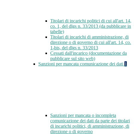
Titolari di incarichi politici di cui all'art. 14,
co. 1, del dlgs n. 33/2013 (da pubblicare in
tabelle)
Titolari di incarichi di amministrazione, di
direzione o di governo di cui all'art. 14, co.
1-bis, del dlgs n. 33/2013
Cessati dall'incarico (documentazione da
pubblicare sul sito web)
Sanzioni per mancata comunicazione dei dati
1
Sanzioni per mancata o incompleta
comunicazione dei dati da parte dei titolari
di incarichi politici, di amministrazione, di
direzione o di governo