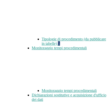
Tipologie di procedimento (da pubblicare
in tabelle)
1
Monitoraggio tempi procedimentali
Monitoraggio tempi procedimentali
Dichiarazioni sostitutive e acquisizione d'ufficio
dei dati