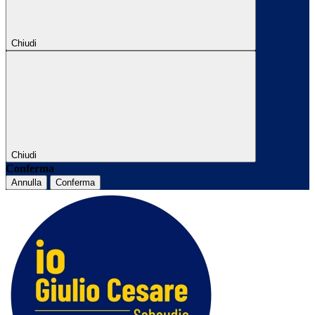
Chiudi
Chiudi
Conferma
Annulla
Conferma