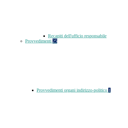
Recapiti dell'ufficio responsabile
Provvedimenti
25
Provvedimenti organi indirizzo-politico
1