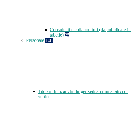
Consulenti e collaboratori (da pubblicare in
tabelle)
25
Personale
108
Titolari di incarichi dirigenziali amministrativi di
vertice