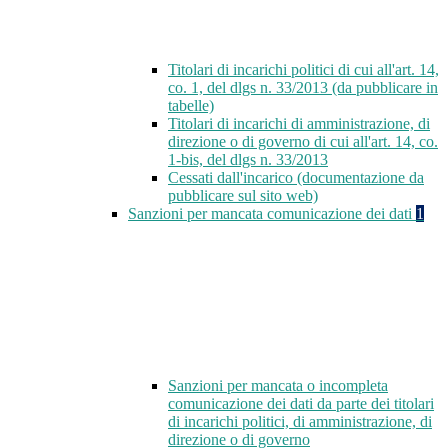
Titolari di incarichi politici di cui all'art. 14,
co. 1, del dlgs n. 33/2013 (da pubblicare in
tabelle)
Titolari di incarichi di amministrazione, di
direzione o di governo di cui all'art. 14, co.
1-bis, del dlgs n. 33/2013
Cessati dall'incarico (documentazione da
pubblicare sul sito web)
Sanzioni per mancata comunicazione dei dati
1
Sanzioni per mancata o incompleta
comunicazione dei dati da parte dei titolari
di incarichi politici, di amministrazione, di
direzione o di governo