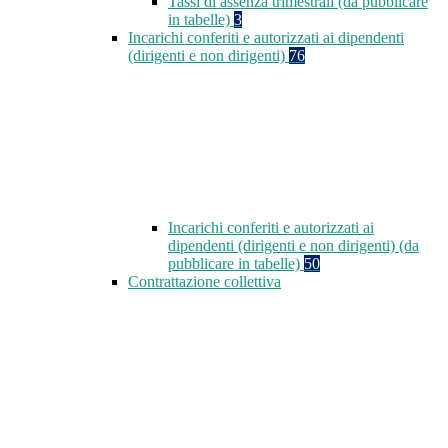
Tassi di assenza trimestrali (da pubblicare
in tabelle)
3
Incarichi conferiti e autorizzati ai dipendenti
(dirigenti e non dirigenti)
76
Incarichi conferiti e autorizzati ai
dipendenti (dirigenti e non dirigenti) (da
pubblicare in tabelle)
50
Contrattazione collettiva