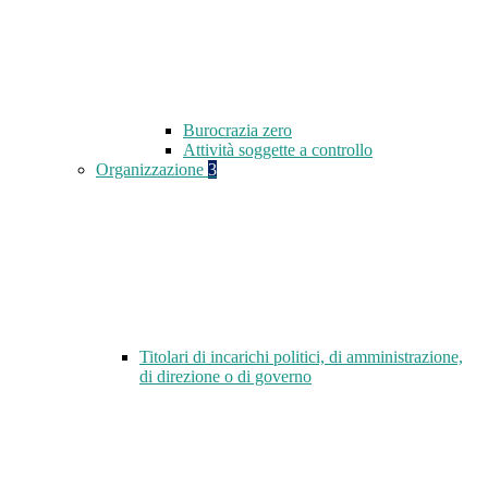
Burocrazia zero
Attività soggette a controllo
Organizzazione
3
Titolari di incarichi politici, di amministrazione,
di direzione o di governo