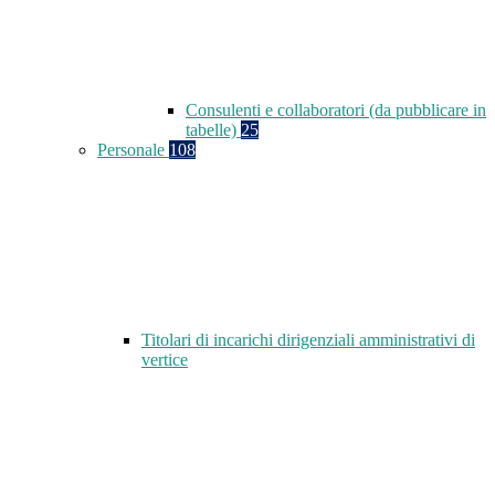
Consulenti e collaboratori (da pubblicare in
tabelle)
25
Personale
108
Titolari di incarichi dirigenziali amministrativi di
vertice