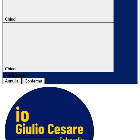
Chiudi
Chiudi
Conferma
Annulla
Conferma