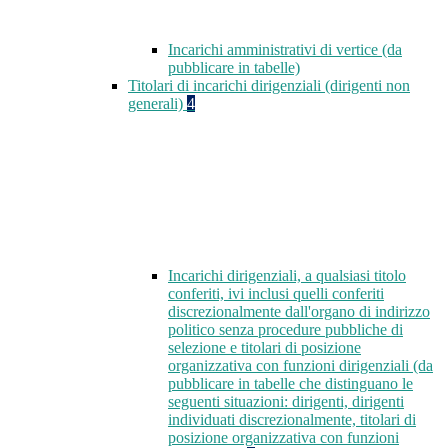
Incarichi amministrativi di vertice (da
pubblicare in tabelle)
Titolari di incarichi dirigenziali (dirigenti non
generali)
4
Incarichi dirigenziali, a qualsiasi titolo
conferiti, ivi inclusi quelli conferiti
discrezionalmente dall'organo di indirizzo
politico senza procedure pubbliche di
selezione e titolari di posizione
organizzativa con funzioni dirigenziali (da
pubblicare in tabelle che distinguano le
seguenti situazioni: dirigenti, dirigenti
individuati discrezionalmente, titolari di
posizione organizzativa con funzioni