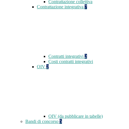
Contrattazione collettiva
Contrattazione integrativa
7
Contratti integrativi
2
Costi contratti integrativi
OIV
2
OIV (da pubblicare in tabelle)
Bandi di concorso
5