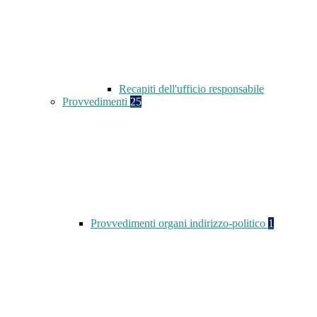
Recapiti dell'ufficio responsabile
Provvedimenti
25
Provvedimenti organi indirizzo-politico
1