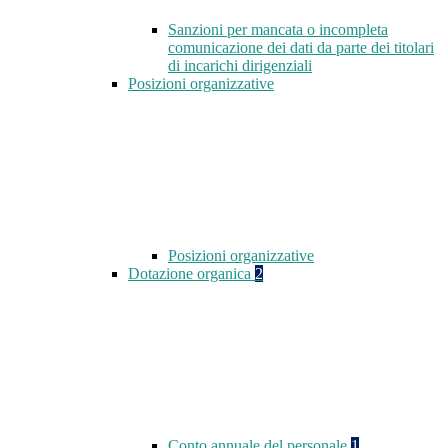
Sanzioni per mancata o incompleta
comunicazione dei dati da parte dei titolari
di incarichi dirigenziali
Posizioni organizzative
Posizioni organizzative
Dotazione organica
2
Conto annuale del personale
1