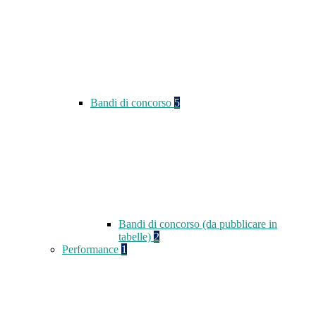
Bandi di concorso
5
Bandi di concorso (da pubblicare in
tabelle)
2
Performance
1