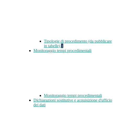
Tipologie di procedimento (da pubblicare
in tabelle)
1
Monitoraggio tempi procedimentali
Monitoraggio tempi procedimentali
Dichiarazioni sostitutive e acquisizione d'ufficio
dei dati