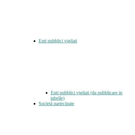
Enti pubblici vigilati
Enti pubblici vigilati (da pubblicare in
tabelle)
Società partecipate