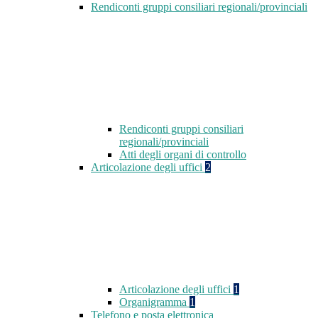
Rendiconti gruppi consiliari regionali/provinciali
Rendiconti gruppi consiliari
regionali/provinciali
Atti degli organi di controllo
Articolazione degli uffici
2
Articolazione degli uffici
1
Organigramma
1
Telefono e posta elettronica