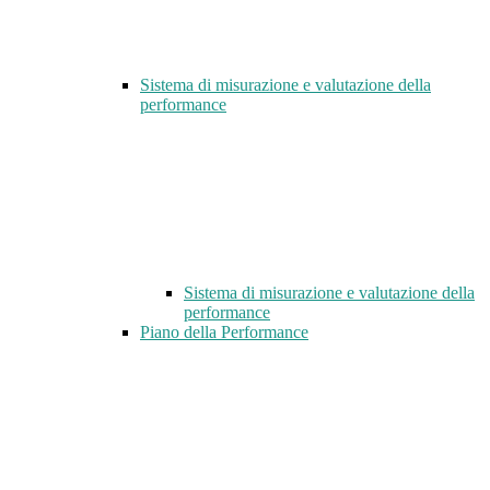
Sistema di misurazione e valutazione della
performance
Sistema di misurazione e valutazione della
performance
Piano della Performance