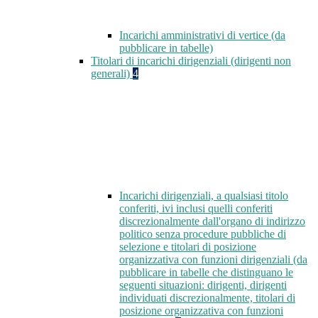
Incarichi amministrativi di vertice (da
pubblicare in tabelle)
Titolari di incarichi dirigenziali (dirigenti non
generali)
4
Incarichi dirigenziali, a qualsiasi titolo
conferiti, ivi inclusi quelli conferiti
discrezionalmente dall'organo di indirizzo
politico senza procedure pubbliche di
selezione e titolari di posizione
organizzativa con funzioni dirigenziali (da
pubblicare in tabelle che distinguano le
seguenti situazioni: dirigenti, dirigenti
individuati discrezionalmente, titolari di
posizione organizzativa con funzioni