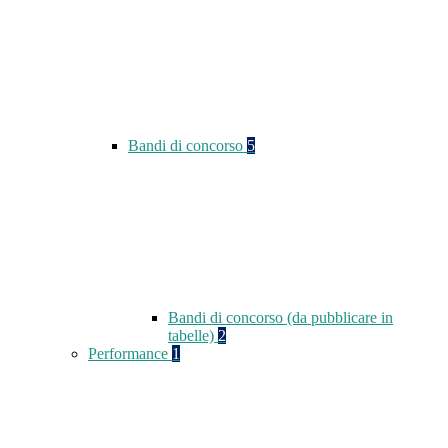
Bandi di concorso
5
Bandi di concorso (da pubblicare in
tabelle)
2
Performance
1