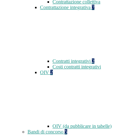
Contrattazione collettiva
Contrattazione integrativa
7
Contratti integrativi
2
Costi contratti integrativi
OIV
2
OIV (da pubblicare in tabelle)
Bandi di concorso
5