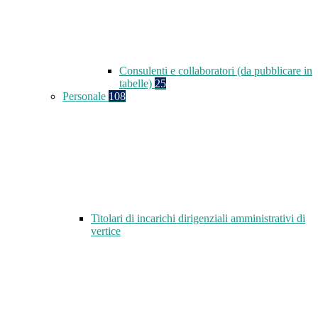
Consulenti e collaboratori (da pubblicare in
tabelle)
25
Personale
108
Titolari di incarichi dirigenziali amministrativi di
vertice