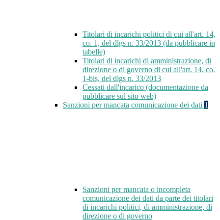
Titolari di incarichi politici di cui all'art. 14,
co. 1, del dlgs n. 33/2013 (da pubblicare in
tabelle)
Titolari di incarichi di amministrazione, di
direzione o di governo di cui all'art. 14, co.
1-bis, del dlgs n. 33/2013
Cessati dall'incarico (documentazione da
pubblicare sul sito web)
Sanzioni per mancata comunicazione dei dati
1
Sanzioni per mancata o incompleta
comunicazione dei dati da parte dei titolari
di incarichi politici, di amministrazione, di
direzione o di governo