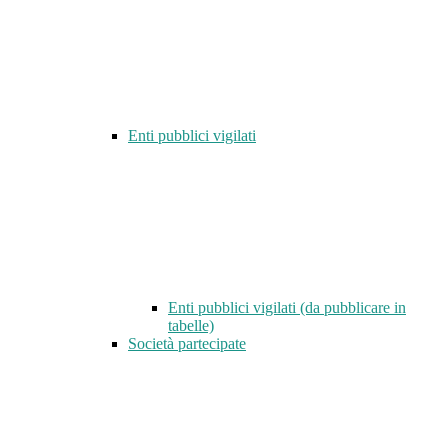
Enti pubblici vigilati
Enti pubblici vigilati (da pubblicare in
tabelle)
Società partecipate