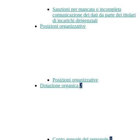
Sanzioni per mancata o incompleta
comunicazione dei dati da parte dei titolari
di incarichi dirigenziali
Posizioni organizzative
Posizioni organizzative
Dotazione organica
2
Conto annuale del personale
1