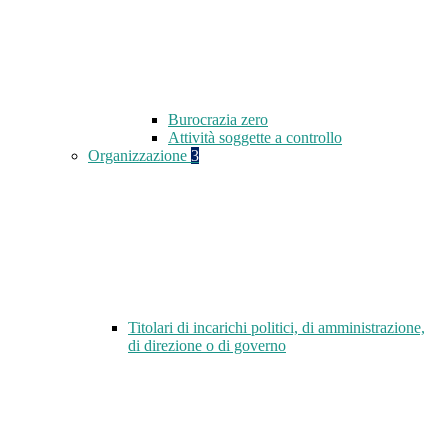
Burocrazia zero
Attività soggette a controllo
Organizzazione
3
Titolari di incarichi politici, di amministrazione,
di direzione o di governo