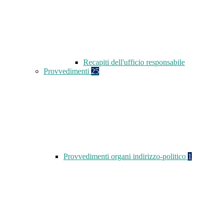
Recapiti dell'ufficio responsabile
Provvedimenti
25
Provvedimenti organi indirizzo-politico
1