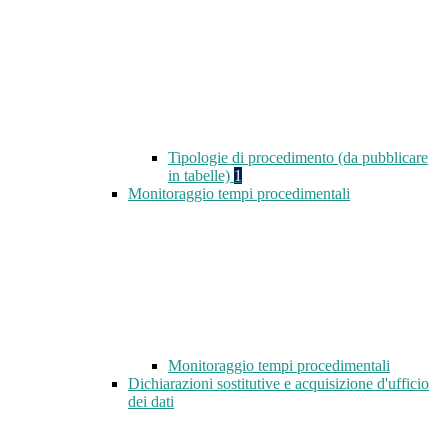
Tipologie di procedimento (da pubblicare
in tabelle)
1
Monitoraggio tempi procedimentali
Monitoraggio tempi procedimentali
Dichiarazioni sostitutive e acquisizione d'ufficio
dei dati