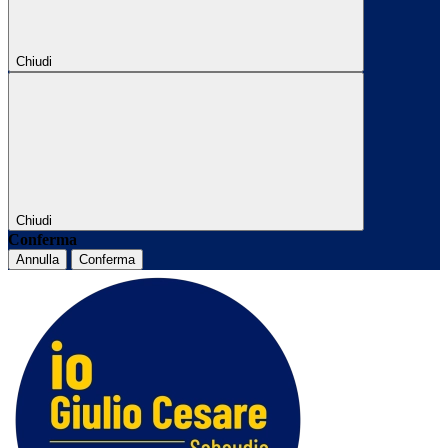
Chiudi
Chiudi
Conferma
Annulla
Conferma