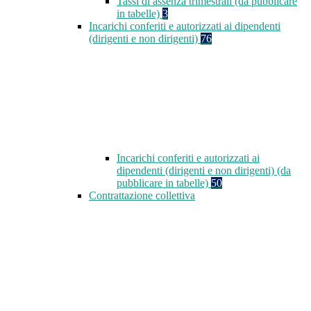
Tassi di assenza trimestrali (da pubblicare
in tabelle)
3
Incarichi conferiti e autorizzati ai dipendenti
(dirigenti e non dirigenti)
76
Incarichi conferiti e autorizzati ai
dipendenti (dirigenti e non dirigenti) (da
pubblicare in tabelle)
50
Contrattazione collettiva