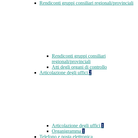
Rendiconti gruppi consiliari regionali/provinciali
Rendiconti gruppi consiliari
regionali/provinciali
Atti degli organi di controllo
Articolazione degli uffici
2
Articolazione degli uffici
1
Organigramma
1
Telefono e posta elettronica