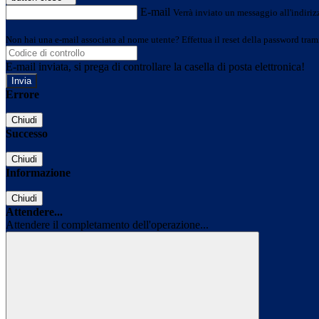
E-mail
Verrà inviato un messaggio all'indirizz
Non hai una e-mail associata al nome utente? Effettua il reset della password tram
E-mail inviata, si prega di controllare la casella di posta elettronica!
Errore
Chiudi
Successo
Chiudi
Informazione
Chiudi
Attendere...
Attendere il completamento dell'operazione...