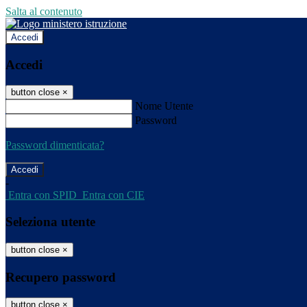
Salta al contenuto
Accedi
Accedi
button close
×
Nome Utente
Password
Password dimenticata?
-
Entra con SPID
Entra con CIE
Seleziona utente
button close
×
Recupero password
button close
×