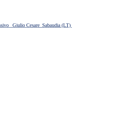
ensivo
Giulio Cesare
Sabaudia (LT)