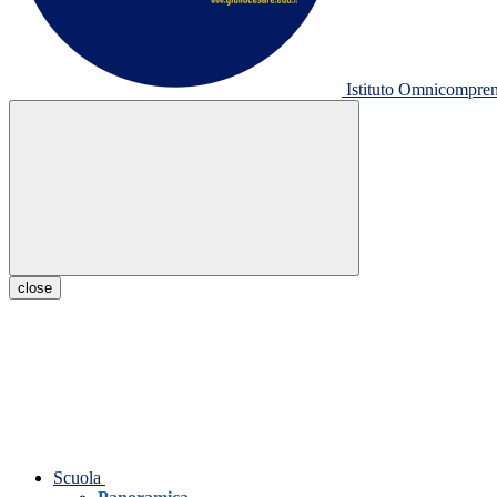
Istituto Omnicompr
close
Scuola