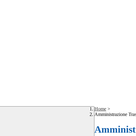
Home
>
Amministrazione Tra
Amministr