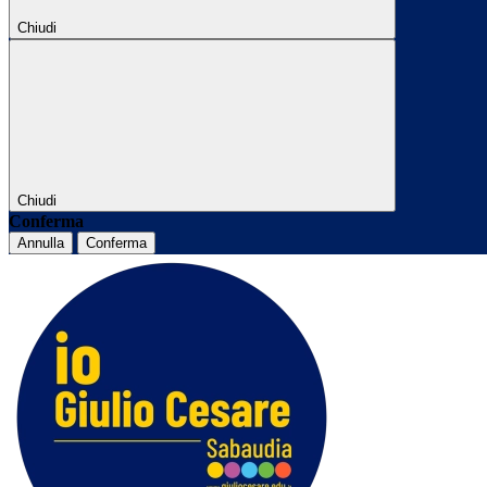
Chiudi
Chiudi
Conferma
Annulla
Conferma