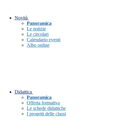
Novità
Panoramica
Le notizie
Le circolari
Calendario eventi
Albo online
Didattica
Panoramica
Offerta formativa
Le schede didattiche
I progetti delle classi