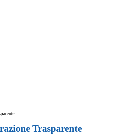
sparente
azione Trasparente