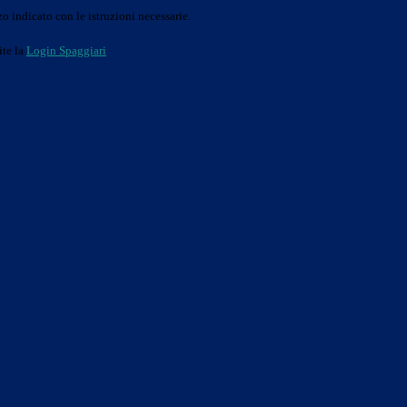
o indicato con le istruzioni necessarie.
ite la
Login Spaggiari