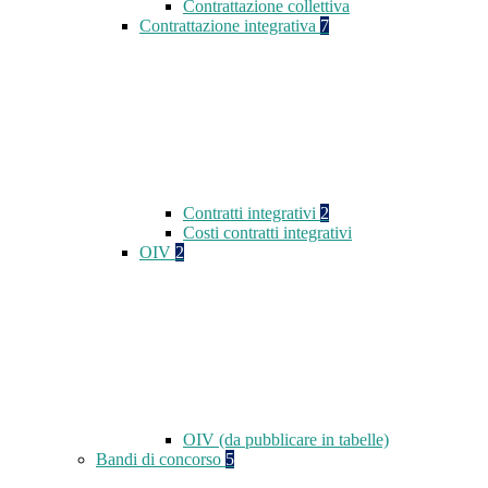
Contrattazione collettiva
Contrattazione integrativa
7
Contratti integrativi
2
Costi contratti integrativi
OIV
2
OIV (da pubblicare in tabelle)
Bandi di concorso
5