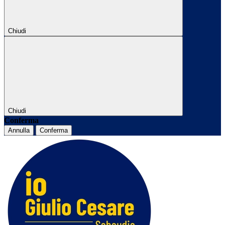
Chiudi
Chiudi
Conferma
Annulla
Conferma