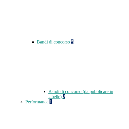
Bandi di concorso
5
Bandi di concorso (da pubblicare in
tabelle)
2
Performance
1