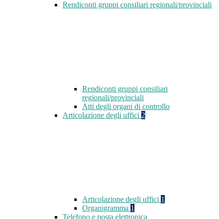
Rendiconti gruppi consiliari regionali/provinciali
Rendiconti gruppi consiliari
regionali/provinciali
Atti degli organi di controllo
Articolazione degli uffici
2
Articolazione degli uffici
1
Organigramma
1
Telefono e posta elettronica