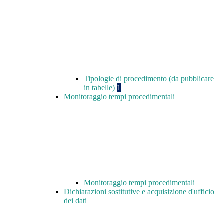
Tipologie di procedimento (da pubblicare
in tabelle)
1
Monitoraggio tempi procedimentali
Monitoraggio tempi procedimentali
Dichiarazioni sostitutive e acquisizione d'ufficio
dei dati