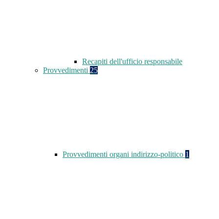
Recapiti dell'ufficio responsabile
Provvedimenti
25
Provvedimenti organi indirizzo-politico
1