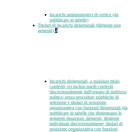
Incarichi amministrativi di vertice (da
pubblicare in tabelle)
Titolari di incarichi dirigenziali (dirigenti non
generali)
4
Incarichi dirigenziali, a qualsiasi titolo
conferiti, ivi inclusi quelli conferiti
discrezionalmente dall'organo di indirizzo
politico senza procedure pubbliche di
selezione e titolari di posizione
organizzativa con funzioni dirigenziali (da
pubblicare in tabelle che distinguano le
seguenti situazioni: dirigenti, dirigenti
individuati discrezionalmente, titolari di
posizione organizzativa con funzioni