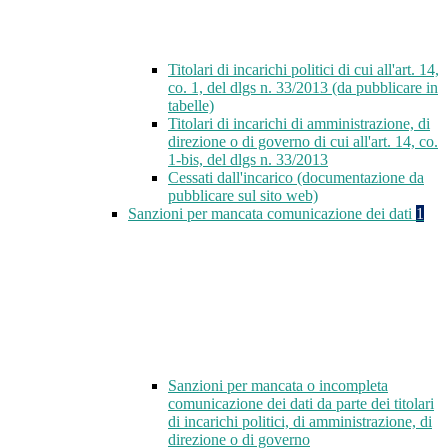
Titolari di incarichi politici di cui all'art. 14,
co. 1, del dlgs n. 33/2013 (da pubblicare in
tabelle)
Titolari di incarichi di amministrazione, di
direzione o di governo di cui all'art. 14, co.
1-bis, del dlgs n. 33/2013
Cessati dall'incarico (documentazione da
pubblicare sul sito web)
Sanzioni per mancata comunicazione dei dati
1
Sanzioni per mancata o incompleta
comunicazione dei dati da parte dei titolari
di incarichi politici, di amministrazione, di
direzione o di governo