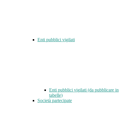
Enti pubblici vigilati
Enti pubblici vigilati (da pubblicare in
tabelle)
Società partecipate