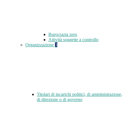
Burocrazia zero
Attività soggette a controllo
Organizzazione
3
Titolari di incarichi politici, di amministrazione,
di direzione o di governo