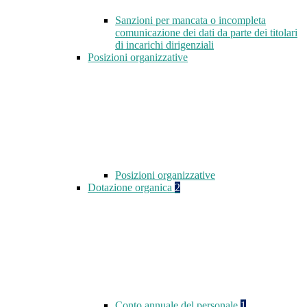
Sanzioni per mancata o incompleta
comunicazione dei dati da parte dei titolari
di incarichi dirigenziali
Posizioni organizzative
Posizioni organizzative
Dotazione organica
2
Conto annuale del personale
1