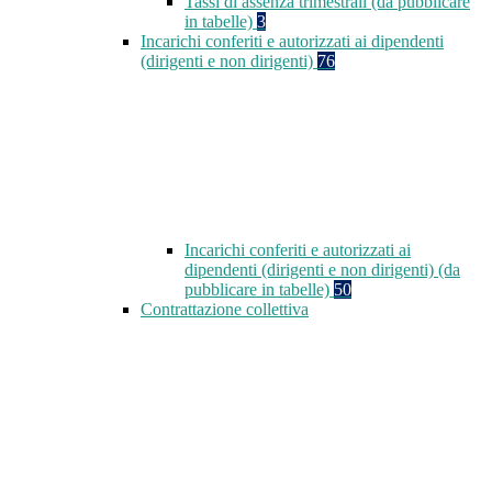
Tassi di assenza trimestrali (da pubblicare
in tabelle)
3
Incarichi conferiti e autorizzati ai dipendenti
(dirigenti e non dirigenti)
76
Incarichi conferiti e autorizzati ai
dipendenti (dirigenti e non dirigenti) (da
pubblicare in tabelle)
50
Contrattazione collettiva