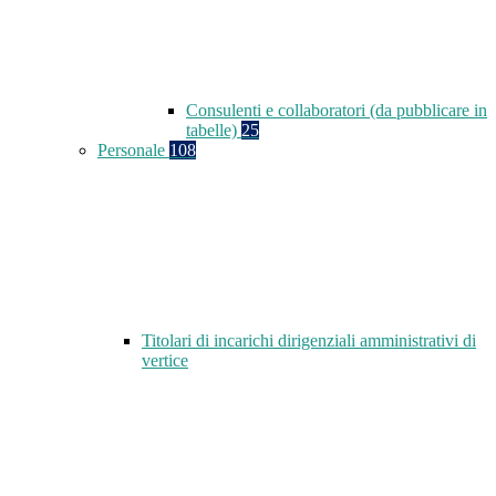
Consulenti e collaboratori (da pubblicare in
tabelle)
25
Personale
108
Titolari di incarichi dirigenziali amministrativi di
vertice