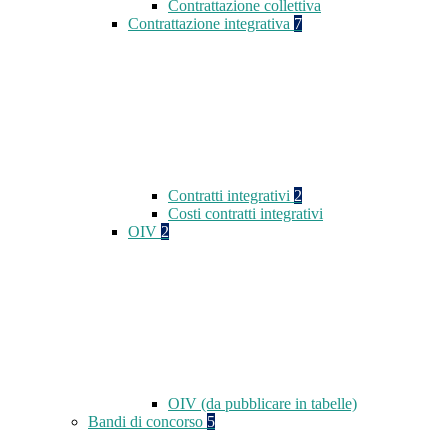
Contrattazione collettiva
Contrattazione integrativa
7
Contratti integrativi
2
Costi contratti integrativi
OIV
2
OIV (da pubblicare in tabelle)
Bandi di concorso
5