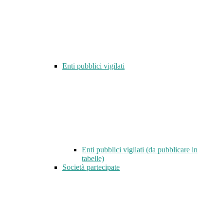
Enti pubblici vigilati
Enti pubblici vigilati (da pubblicare in
tabelle)
Società partecipate