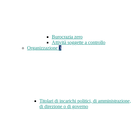
Burocrazia zero
Attività soggette a controllo
Organizzazione
3
Titolari di incarichi politici, di amministrazione,
di direzione o di governo