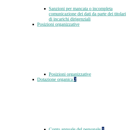
Sanzioni per mancata o incompleta
comunicazione dei dati da parte dei titolari
di incarichi dirigenziali
Posizioni organizzative
Posizioni organizzative
Dotazione organica
2
Conto annuale del personale
1