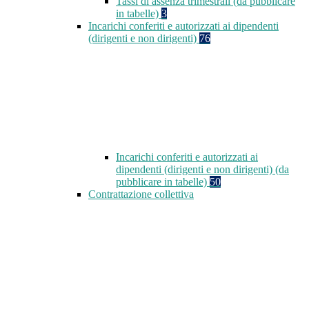
Tassi di assenza trimestrali (da pubblicare
in tabelle)
3
Incarichi conferiti e autorizzati ai dipendenti
(dirigenti e non dirigenti)
76
Incarichi conferiti e autorizzati ai
dipendenti (dirigenti e non dirigenti) (da
pubblicare in tabelle)
50
Contrattazione collettiva