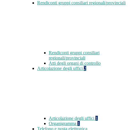
Rendiconti gruppi consiliari regionali/provinciali
Rendiconti gruppi consiliari
regionali/provinciali
Atti degli organi di controllo
Articolazione degli uffici
2
Articolazione degli uffici
1
Organigramma
1
Telefono e posta elettronica