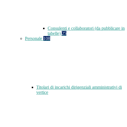
Consulenti e collaboratori (da pubblicare in
tabelle)
25
Personale
108
Titolari di incarichi dirigenziali amministrativi di
vertice