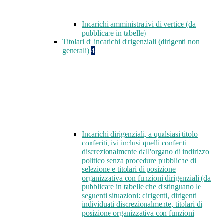
Incarichi amministrativi di vertice (da
pubblicare in tabelle)
Titolari di incarichi dirigenziali (dirigenti non
generali)
4
Incarichi dirigenziali, a qualsiasi titolo
conferiti, ivi inclusi quelli conferiti
discrezionalmente dall'organo di indirizzo
politico senza procedure pubbliche di
selezione e titolari di posizione
organizzativa con funzioni dirigenziali (da
pubblicare in tabelle che distinguano le
seguenti situazioni: dirigenti, dirigenti
individuati discrezionalmente, titolari di
posizione organizzativa con funzioni