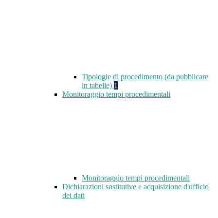
Tipologie di procedimento (da pubblicare
in tabelle)
1
Monitoraggio tempi procedimentali
Monitoraggio tempi procedimentali
Dichiarazioni sostitutive e acquisizione d'ufficio
dei dati