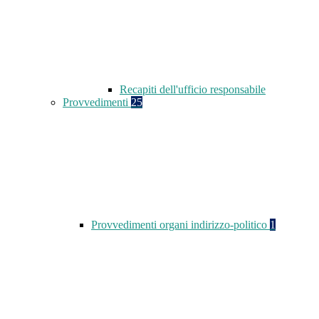
Recapiti dell'ufficio responsabile
Provvedimenti
25
Provvedimenti organi indirizzo-politico
1