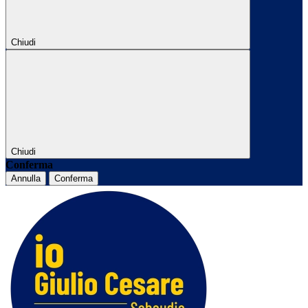
Chiudi
Chiudi
Conferma
Annulla
Conferma