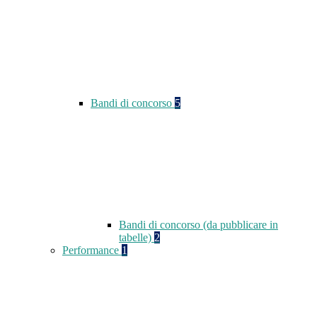
Bandi di concorso
5
Bandi di concorso (da pubblicare in
tabelle)
2
Performance
1