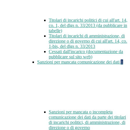
Titolari di incarichi politici di cui all'art. 14,
co. 1, del dlgs n. 33/2013 (da pubblicare in
tabelle)
Titolari di incarichi di amministrazione, di
direzione o di governo di cui all'art. 14, co.
1-bis, del dlgs n. 33/2013
Cessati dall'incarico (documentazione da
pubblicare sul sito web)
Sanzioni per mancata comunicazione dei dati
1
Sanzioni per mancata o incompleta
comunicazione dei dati da parte dei titolari
di incarichi politici, di amministrazione, di
direzione o di governo