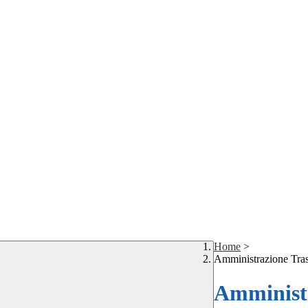
Home
>
Amministrazione Tra
Amministr