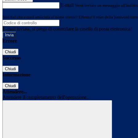
E-mail
Verrà inviato un messaggio all'indirizz
Non hai una e-mail associata al nome utente? Effettua il reset della password tram
E-mail inviata, si prega di controllare la casella di posta elettronica!
Errore
Chiudi
Successo
Chiudi
Informazione
Chiudi
Attendere...
Attendere il completamento dell'operazione...