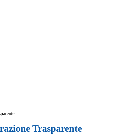
sparente
azione Trasparente