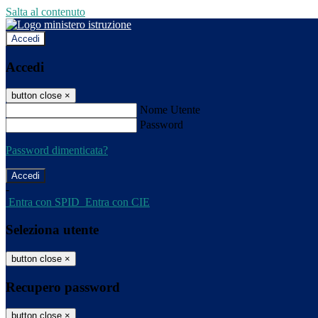
Salta al contenuto
Accedi
Accedi
button close
×
Nome Utente
Password
Password dimenticata?
-
Entra con SPID
Entra con CIE
Seleziona utente
button close
×
Recupero password
button close
×