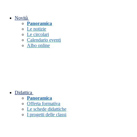
Novità
Panoramica
Le notizie
Le circolari
Calendario eventi
Albo online
Didattica
Panoramica
Offerta formativa
Le schede didattiche
I progetti delle classi