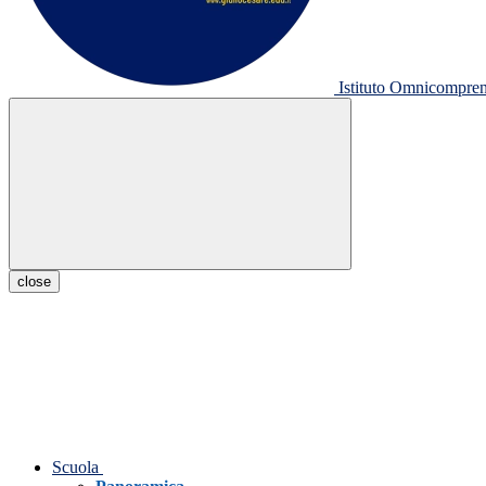
Istituto Omnicompr
close
Scuola