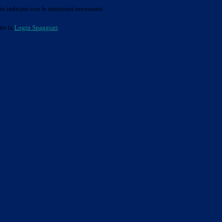
o indicato con le istruzioni necessarie.
ite la
Login Spaggiari