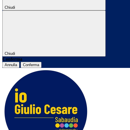
Chiudi
Chiudi
Conferma
Annulla
Conferma