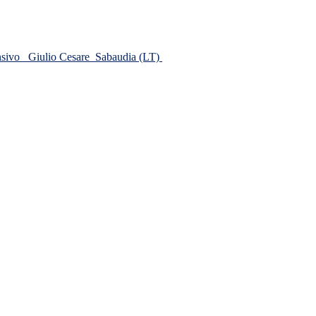
ensivo
Giulio Cesare
Sabaudia (LT)