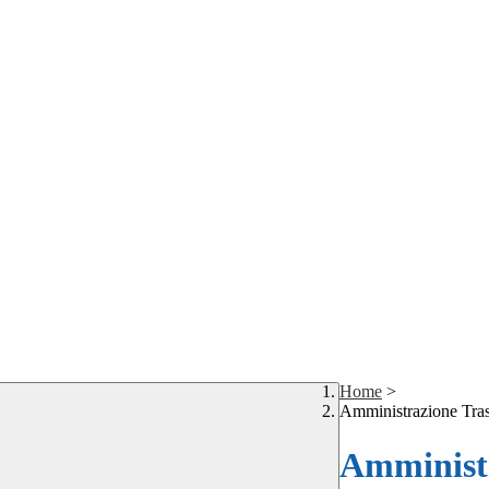
Home
>
Amministrazione Tra
Amministr