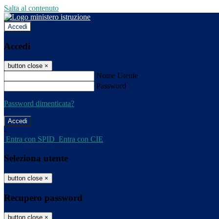
Salta al contenuto
Accedi
Accedi
button close
×
Nome Utente
Password
Password dimenticata?
-
Entra con SPID
Entra con CIE
Seleziona utente
button close
×
Recupero password
button close
×