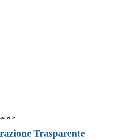
sparente
azione Trasparente