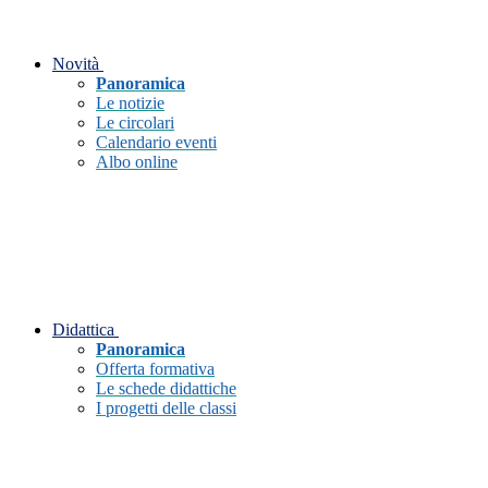
Novità
Panoramica
Le notizie
Le circolari
Calendario eventi
Albo online
Didattica
Panoramica
Offerta formativa
Le schede didattiche
I progetti delle classi