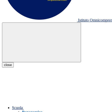
Istituto Omnicompr
close
Scuola