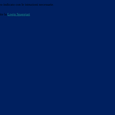
o indicato con le istruzioni necessarie.
ite la
Login Spaggiari