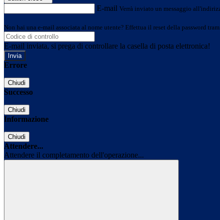
E-mail
Verrà inviato un messaggio all'indirizz
Non hai una e-mail associata al nome utente? Effettua il reset della password tram
E-mail inviata, si prega di controllare la casella di posta elettronica!
Errore
Chiudi
Successo
Chiudi
Informazione
Chiudi
Attendere...
Attendere il completamento dell'operazione...