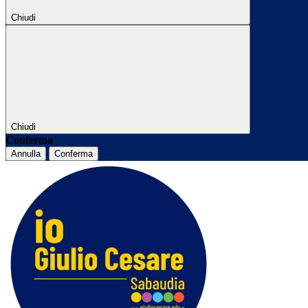
Chiudi
Chiudi
Conferma
Annulla
Conferma