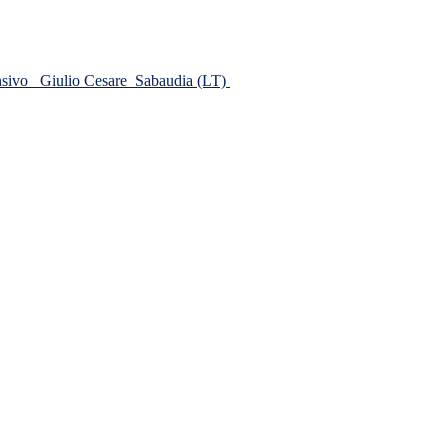
ensivo
Giulio Cesare
Sabaudia (LT)