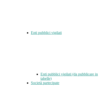
Enti pubblici vigilati
Enti pubblici vigilati (da pubblicare in
tabelle)
Società partecipate