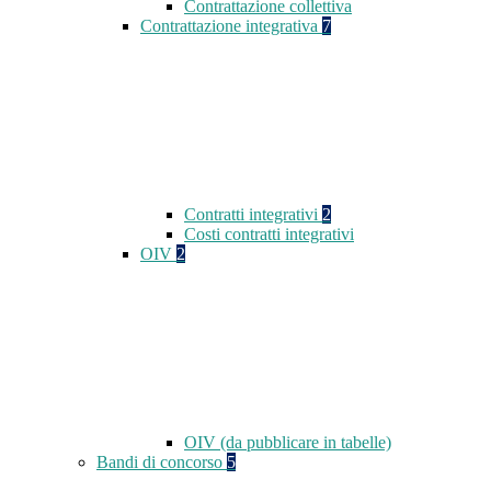
Contrattazione collettiva
Contrattazione integrativa
7
Contratti integrativi
2
Costi contratti integrativi
OIV
2
OIV (da pubblicare in tabelle)
Bandi di concorso
5