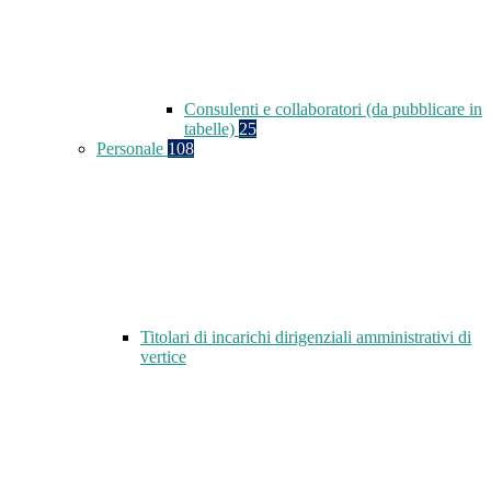
Consulenti e collaboratori (da pubblicare in
tabelle)
25
Personale
108
Titolari di incarichi dirigenziali amministrativi di
vertice