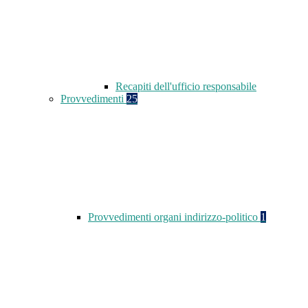
Recapiti dell'ufficio responsabile
Provvedimenti
25
Provvedimenti organi indirizzo-politico
1