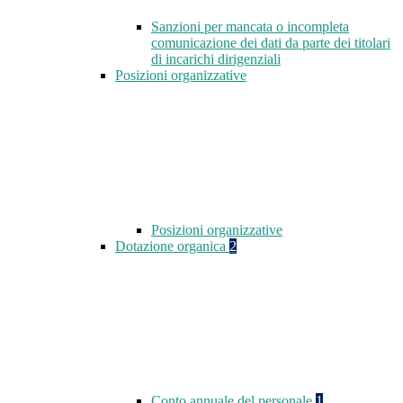
Sanzioni per mancata o incompleta
comunicazione dei dati da parte dei titolari
di incarichi dirigenziali
Posizioni organizzative
Posizioni organizzative
Dotazione organica
2
Conto annuale del personale
1