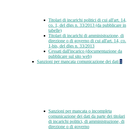
Titolari di incarichi politici di cui all'art. 14,
co. 1, del dlgs n. 33/2013 (da pubblicare in
tabelle)
Titolari di incarichi di amministrazione, di
direzione o di governo di cui all'art. 14, co.
1-bis, del dlgs n. 33/2013
Cessati dall'incarico (documentazione da
pubblicare sul sito web)
Sanzioni per mancata comunicazione dei dati
1
Sanzioni per mancata o incompleta
comunicazione dei dati da parte dei titolari
di incarichi politici, di amministrazione, di
direzione o di governo