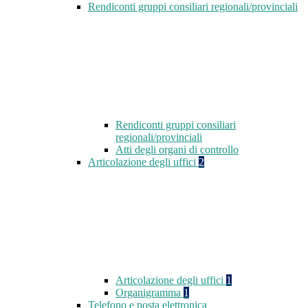
Rendiconti gruppi consiliari regionali/provinciali
Rendiconti gruppi consiliari
regionali/provinciali
Atti degli organi di controllo
Articolazione degli uffici
2
Articolazione degli uffici
1
Organigramma
1
Telefono e posta elettronica