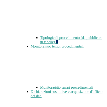
Tipologie di procedimento (da pubblicare
in tabelle)
1
Monitoraggio tempi procedimentali
Monitoraggio tempi procedimentali
Dichiarazioni sostitutive e acquisizione d'ufficio
dei dati