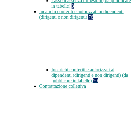
Tassi di assenza trimestrali (da pubblicare
in tabelle)
3
Incarichi conferiti e autorizzati ai dipendenti
(dirigenti e non dirigenti)
76
Incarichi conferiti e autorizzati ai
dipendenti (dirigenti e non dirigenti) (da
pubblicare in tabelle)
50
Contrattazione collettiva