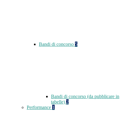
Bandi di concorso
5
Bandi di concorso (da pubblicare in
tabelle)
2
Performance
1