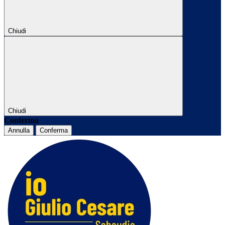
Chiudi
Chiudi
Conferma
Annulla
Conferma