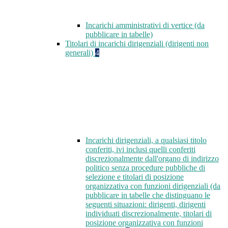
Incarichi amministrativi di vertice (da
pubblicare in tabelle)
Titolari di incarichi dirigenziali (dirigenti non
generali)
4
Incarichi dirigenziali, a qualsiasi titolo
conferiti, ivi inclusi quelli conferiti
discrezionalmente dall'organo di indirizzo
politico senza procedure pubbliche di
selezione e titolari di posizione
organizzativa con funzioni dirigenziali (da
pubblicare in tabelle che distinguano le
seguenti situazioni: dirigenti, dirigenti
individuati discrezionalmente, titolari di
posizione organizzativa con funzioni