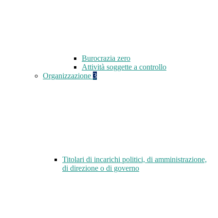
Burocrazia zero
Attività soggette a controllo
Organizzazione
3
Titolari di incarichi politici, di amministrazione,
di direzione o di governo