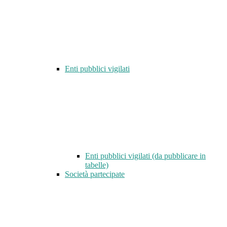
Enti pubblici vigilati
Enti pubblici vigilati (da pubblicare in
tabelle)
Società partecipate