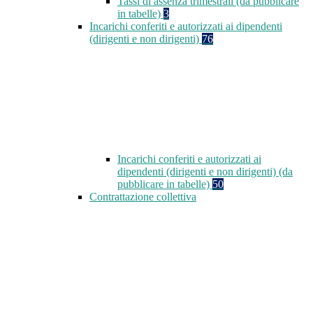
Tassi di assenza trimestrali (da pubblicare
in tabelle)
3
Incarichi conferiti e autorizzati ai dipendenti
(dirigenti e non dirigenti)
76
Incarichi conferiti e autorizzati ai
dipendenti (dirigenti e non dirigenti) (da
pubblicare in tabelle)
50
Contrattazione collettiva