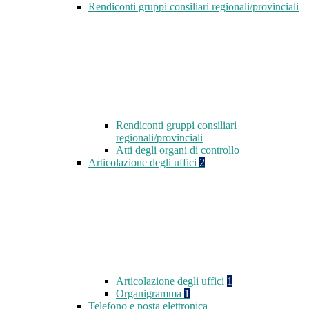
Rendiconti gruppi consiliari regionali/provinciali
Rendiconti gruppi consiliari
regionali/provinciali
Atti degli organi di controllo
Articolazione degli uffici
2
Articolazione degli uffici
1
Organigramma
1
Telefono e posta elettronica