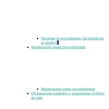
Tipologie di procedimento (da pubblicare
in tabelle)
1
Monitoraggio tempi procedimentali
Monitoraggio tempi procedimentali
Dichiarazioni sostitutive e acquisizione d'ufficio
dei dati