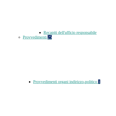
Recapiti dell'ufficio responsabile
Provvedimenti
25
Provvedimenti organi indirizzo-politico
1