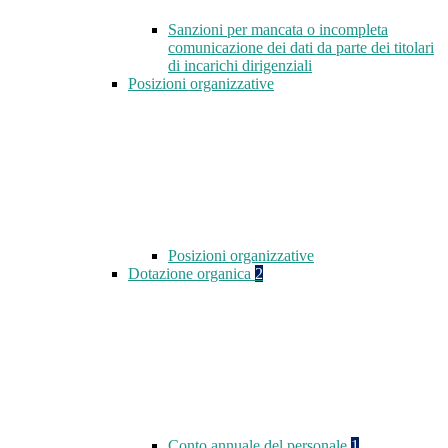
Sanzioni per mancata o incompleta
comunicazione dei dati da parte dei titolari
di incarichi dirigenziali
Posizioni organizzative
Posizioni organizzative
Dotazione organica
2
Conto annuale del personale
1