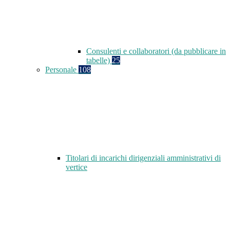
Consulenti e collaboratori (da pubblicare in
tabelle)
25
Personale
108
Titolari di incarichi dirigenziali amministrativi di
vertice