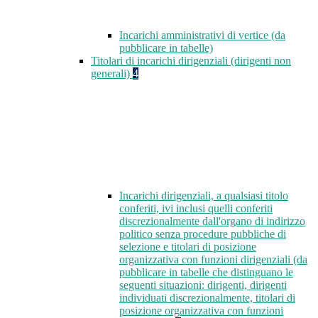
Incarichi amministrativi di vertice (da
pubblicare in tabelle)
Titolari di incarichi dirigenziali (dirigenti non
generali)
4
Incarichi dirigenziali, a qualsiasi titolo
conferiti, ivi inclusi quelli conferiti
discrezionalmente dall'organo di indirizzo
politico senza procedure pubbliche di
selezione e titolari di posizione
organizzativa con funzioni dirigenziali (da
pubblicare in tabelle che distinguano le
seguenti situazioni: dirigenti, dirigenti
individuati discrezionalmente, titolari di
posizione organizzativa con funzioni