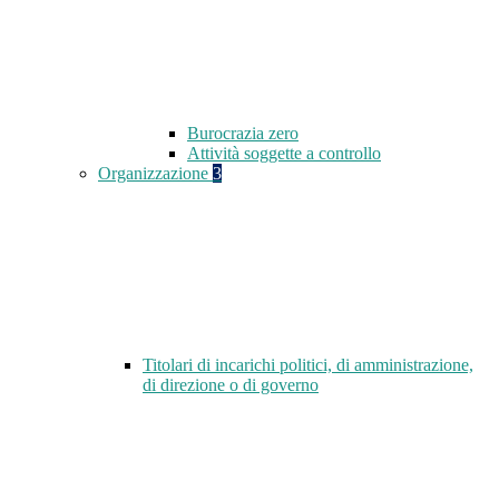
Burocrazia zero
Attività soggette a controllo
Organizzazione
3
Titolari di incarichi politici, di amministrazione,
di direzione o di governo