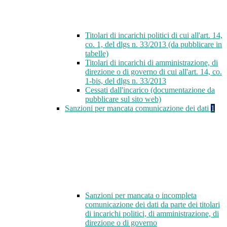
Titolari di incarichi politici di cui all'art. 14,
co. 1, del dlgs n. 33/2013 (da pubblicare in
tabelle)
Titolari di incarichi di amministrazione, di
direzione o di governo di cui all'art. 14, co.
1-bis, del dlgs n. 33/2013
Cessati dall'incarico (documentazione da
pubblicare sul sito web)
Sanzioni per mancata comunicazione dei dati
1
Sanzioni per mancata o incompleta
comunicazione dei dati da parte dei titolari
di incarichi politici, di amministrazione, di
direzione o di governo