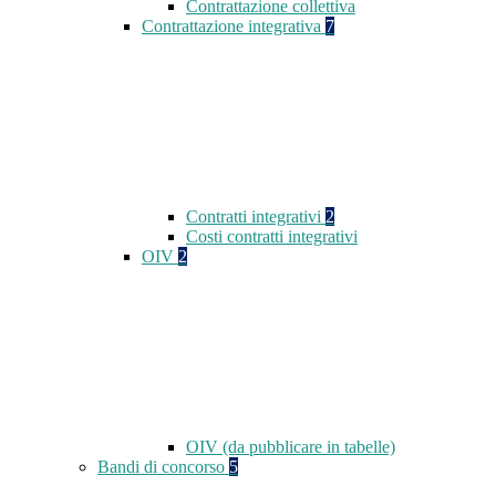
Contrattazione collettiva
Contrattazione integrativa
7
Contratti integrativi
2
Costi contratti integrativi
OIV
2
OIV (da pubblicare in tabelle)
Bandi di concorso
5