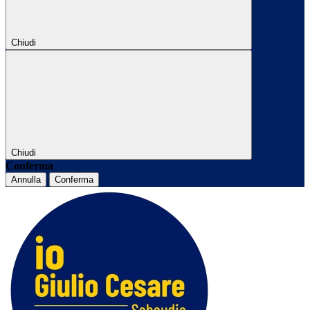
Chiudi
Chiudi
Conferma
Annulla
Conferma