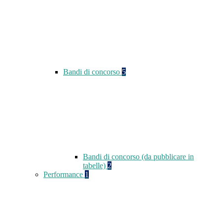
Bandi di concorso
5
Bandi di concorso (da pubblicare in
tabelle)
2
Performance
1