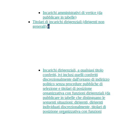
Incarichi amministrativi di vertice (da
pubblicare in tabelle)
Titolari di incarichi dirigenziali (dirigenti non
generali)
4
Incarichi dirigenziali, a qualsiasi titolo
conferiti, ivi inclusi quelli conferiti
discrezionalmente dall'organo di indirizzo
politico senza procedure pubbliche di
selezione e titolari di posizione
organizzativa con funzioni dirigenziali (da
pubblicare in tabelle che distinguano le
seguenti situazioni: dirigenti, dirigenti
individuati discrezionalmente, titolari di
posizione organizzativa con funzioni