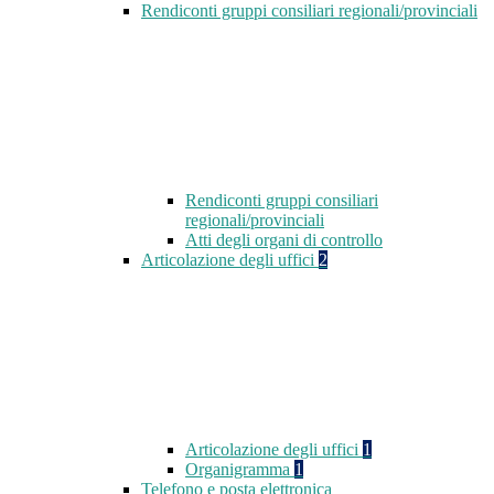
Rendiconti gruppi consiliari regionali/provinciali
Rendiconti gruppi consiliari
regionali/provinciali
Atti degli organi di controllo
Articolazione degli uffici
2
Articolazione degli uffici
1
Organigramma
1
Telefono e posta elettronica