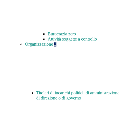
Burocrazia zero
Attività soggette a controllo
Organizzazione
3
Titolari di incarichi politici, di amministrazione,
di direzione o di governo