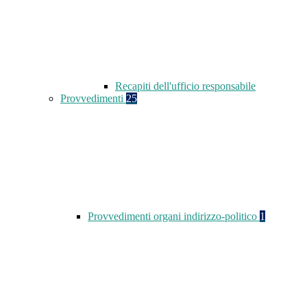
Recapiti dell'ufficio responsabile
Provvedimenti
25
Provvedimenti organi indirizzo-politico
1