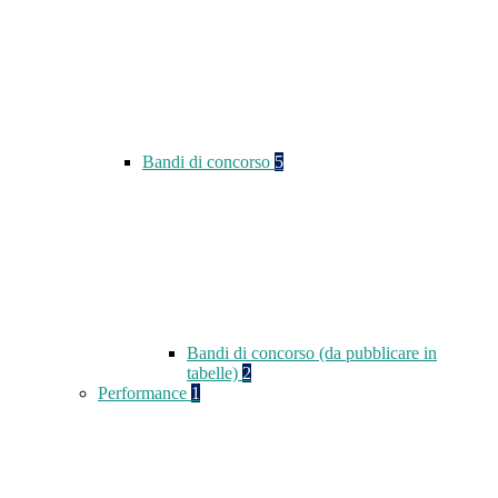
Bandi di concorso
5
Bandi di concorso (da pubblicare in
tabelle)
2
Performance
1