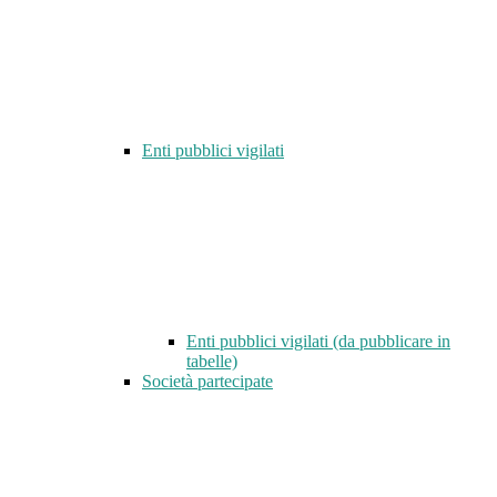
Enti pubblici vigilati
Enti pubblici vigilati (da pubblicare in
tabelle)
Società partecipate