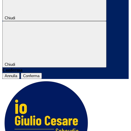
Chiudi
Chiudi
Conferma
Annulla
Conferma