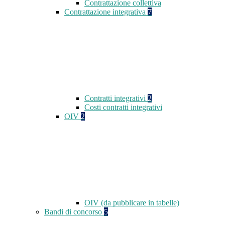
Contrattazione collettiva
Contrattazione integrativa
7
Contratti integrativi
2
Costi contratti integrativi
OIV
2
OIV (da pubblicare in tabelle)
Bandi di concorso
5