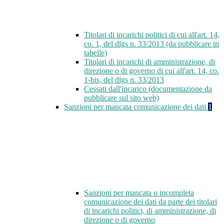
Titolari di incarichi politici di cui all'art. 14,
co. 1, del dlgs n. 33/2013 (da pubblicare in
tabelle)
Titolari di incarichi di amministrazione, di
direzione o di governo di cui all'art. 14, co.
1-bis, del dlgs n. 33/2013
Cessati dall'incarico (documentazione da
pubblicare sul sito web)
Sanzioni per mancata comunicazione dei dati
1
Sanzioni per mancata o incompleta
comunicazione dei dati da parte dei titolari
di incarichi politici, di amministrazione, di
direzione o di governo