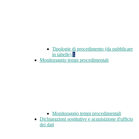
Tipologie di procedimento (da pubblicare
in tabelle)
1
Monitoraggio tempi procedimentali
Monitoraggio tempi procedimentali
Dichiarazioni sostitutive e acquisizione d'ufficio
dei dati