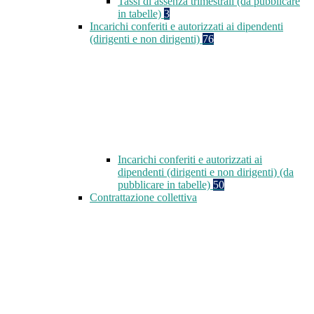
Tassi di assenza trimestrali (da pubblicare
in tabelle)
3
Incarichi conferiti e autorizzati ai dipendenti
(dirigenti e non dirigenti)
76
Incarichi conferiti e autorizzati ai
dipendenti (dirigenti e non dirigenti) (da
pubblicare in tabelle)
50
Contrattazione collettiva