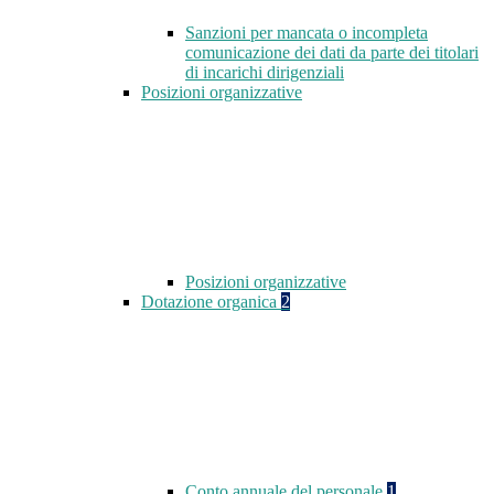
Sanzioni per mancata o incompleta
comunicazione dei dati da parte dei titolari
di incarichi dirigenziali
Posizioni organizzative
Posizioni organizzative
Dotazione organica
2
Conto annuale del personale
1