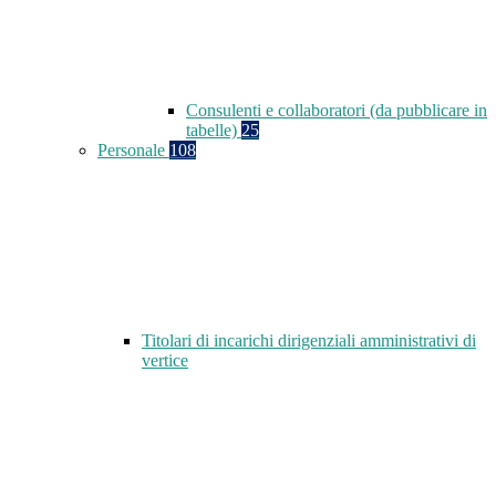
Consulenti e collaboratori (da pubblicare in
tabelle)
25
Personale
108
Titolari di incarichi dirigenziali amministrativi di
vertice