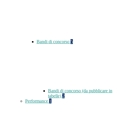
Bandi di concorso
5
Bandi di concorso (da pubblicare in
tabelle)
2
Performance
1