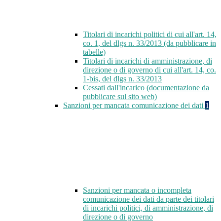
Titolari di incarichi politici di cui all'art. 14,
co. 1, del dlgs n. 33/2013 (da pubblicare in
tabelle)
Titolari di incarichi di amministrazione, di
direzione o di governo di cui all'art. 14, co.
1-bis, del dlgs n. 33/2013
Cessati dall'incarico (documentazione da
pubblicare sul sito web)
Sanzioni per mancata comunicazione dei dati
1
Sanzioni per mancata o incompleta
comunicazione dei dati da parte dei titolari
di incarichi politici, di amministrazione, di
direzione o di governo