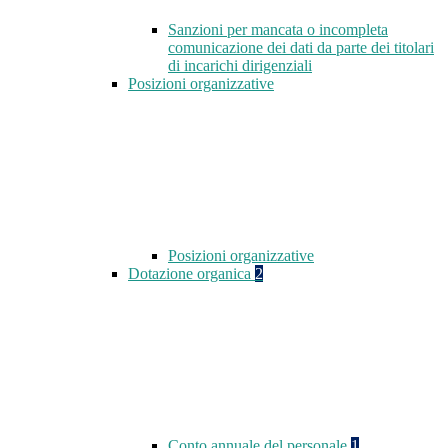
Sanzioni per mancata o incompleta
comunicazione dei dati da parte dei titolari
di incarichi dirigenziali
Posizioni organizzative
Posizioni organizzative
Dotazione organica
2
Conto annuale del personale
1