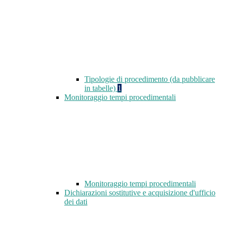
Tipologie di procedimento (da pubblicare
in tabelle)
1
Monitoraggio tempi procedimentali
Monitoraggio tempi procedimentali
Dichiarazioni sostitutive e acquisizione d'ufficio
dei dati