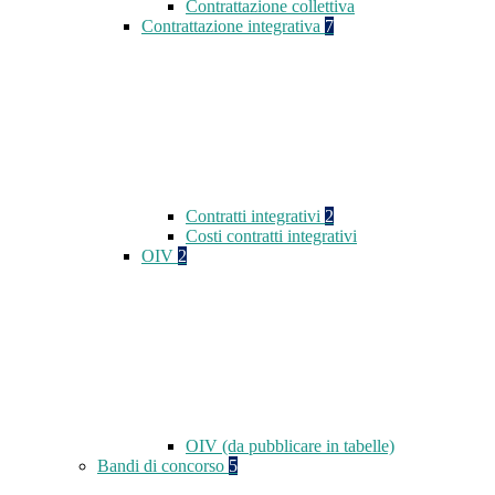
Contrattazione collettiva
Contrattazione integrativa
7
Contratti integrativi
2
Costi contratti integrativi
OIV
2
OIV (da pubblicare in tabelle)
Bandi di concorso
5