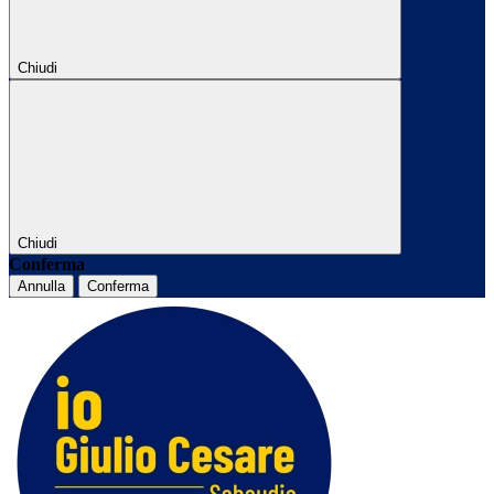
Chiudi
Chiudi
Conferma
Annulla
Conferma