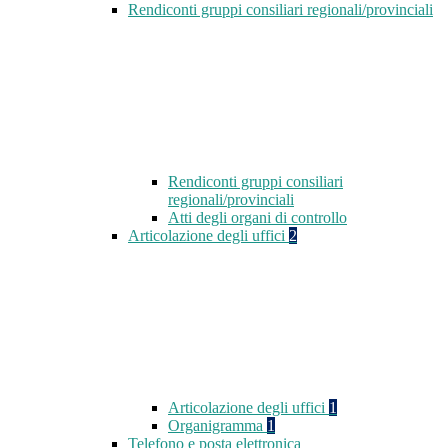
Rendiconti gruppi consiliari regionali/provinciali
Rendiconti gruppi consiliari
regionali/provinciali
Atti degli organi di controllo
Articolazione degli uffici
2
Articolazione degli uffici
1
Organigramma
1
Telefono e posta elettronica