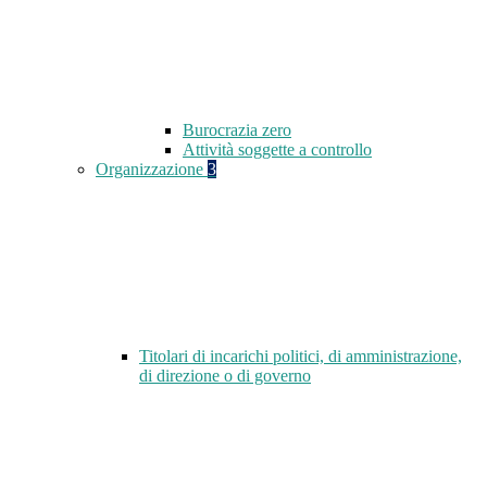
Burocrazia zero
Attività soggette a controllo
Organizzazione
3
Titolari di incarichi politici, di amministrazione,
di direzione o di governo