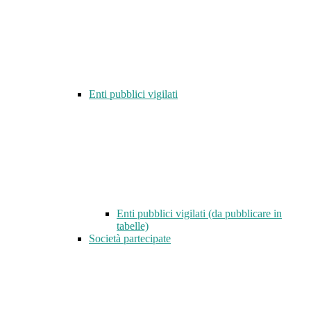
Enti pubblici vigilati
Enti pubblici vigilati (da pubblicare in
tabelle)
Società partecipate