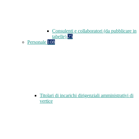
Consulenti e collaboratori (da pubblicare in
tabelle)
25
Personale
108
Titolari di incarichi dirigenziali amministrativi di
vertice