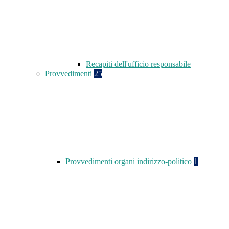
Recapiti dell'ufficio responsabile
Provvedimenti
25
Provvedimenti organi indirizzo-politico
1