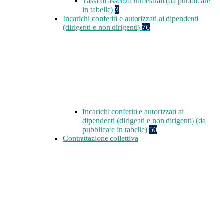
Tassi di assenza trimestrali (da pubblicare
in tabelle)
3
Incarichi conferiti e autorizzati ai dipendenti
(dirigenti e non dirigenti)
76
Incarichi conferiti e autorizzati ai
dipendenti (dirigenti e non dirigenti) (da
pubblicare in tabelle)
50
Contrattazione collettiva