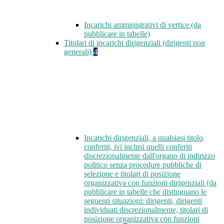
Incarichi amministrativi di vertice (da
pubblicare in tabelle)
Titolari di incarichi dirigenziali (dirigenti non
generali)
4
Incarichi dirigenziali, a qualsiasi titolo
conferiti, ivi inclusi quelli conferiti
discrezionalmente dall'organo di indirizzo
politico senza procedure pubbliche di
selezione e titolari di posizione
organizzativa con funzioni dirigenziali (da
pubblicare in tabelle che distinguano le
seguenti situazioni: dirigenti, dirigenti
individuati discrezionalmente, titolari di
posizione organizzativa con funzioni