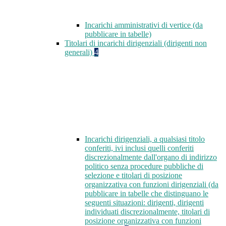
Incarichi amministrativi di vertice (da
pubblicare in tabelle)
Titolari di incarichi dirigenziali (dirigenti non
generali)
4
Incarichi dirigenziali, a qualsiasi titolo
conferiti, ivi inclusi quelli conferiti
discrezionalmente dall'organo di indirizzo
politico senza procedure pubbliche di
selezione e titolari di posizione
organizzativa con funzioni dirigenziali (da
pubblicare in tabelle che distinguano le
seguenti situazioni: dirigenti, dirigenti
individuati discrezionalmente, titolari di
posizione organizzativa con funzioni