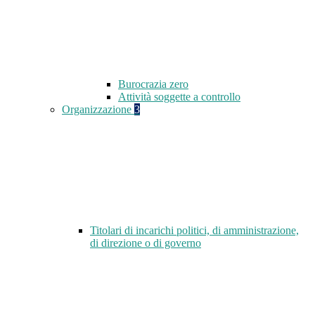
Burocrazia zero
Attività soggette a controllo
Organizzazione
3
Titolari di incarichi politici, di amministrazione,
di direzione o di governo