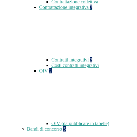
Contrattazione collettiva
Contrattazione integrativa
7
Contratti integrativi
2
Costi contratti integrativi
OIV
2
OIV (da pubblicare in tabelle)
Bandi di concorso
5