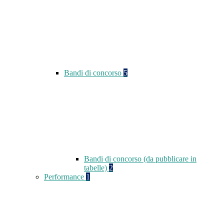
Bandi di concorso
5
Bandi di concorso (da pubblicare in
tabelle)
2
Performance
1