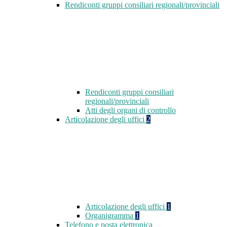
Rendiconti gruppi consiliari regionali/provinciali
Rendiconti gruppi consiliari
regionali/provinciali
Atti degli organi di controllo
Articolazione degli uffici
2
Articolazione degli uffici
1
Organigramma
1
Telefono e posta elettronica