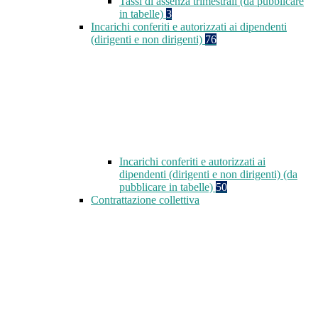
Tassi di assenza trimestrali (da pubblicare
in tabelle)
3
Incarichi conferiti e autorizzati ai dipendenti
(dirigenti e non dirigenti)
76
Incarichi conferiti e autorizzati ai
dipendenti (dirigenti e non dirigenti) (da
pubblicare in tabelle)
50
Contrattazione collettiva