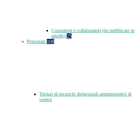
Consulenti e collaboratori (da pubblicare in
tabelle)
25
Personale
108
Titolari di incarichi dirigenziali amministrativi di
vertice