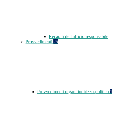
Recapiti dell'ufficio responsabile
Provvedimenti
25
Provvedimenti organi indirizzo-politico
1