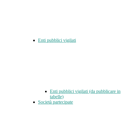
Enti pubblici vigilati
Enti pubblici vigilati (da pubblicare in
tabelle)
Società partecipate