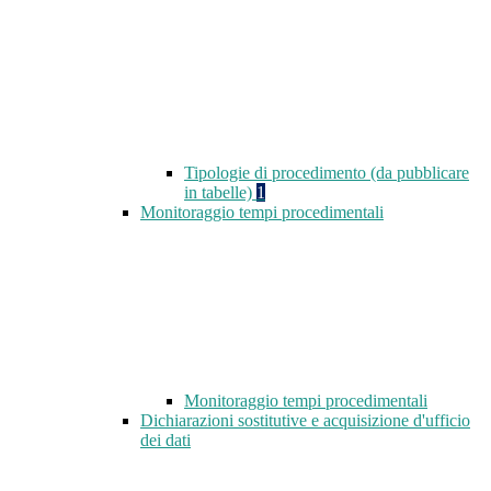
Tipologie di procedimento (da pubblicare
in tabelle)
1
Monitoraggio tempi procedimentali
Monitoraggio tempi procedimentali
Dichiarazioni sostitutive e acquisizione d'ufficio
dei dati