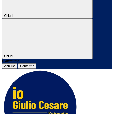
Chiudi
Chiudi
Conferma
Annulla
Conferma