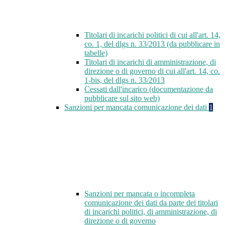
Titolari di incarichi politici di cui all'art. 14,
co. 1, del dlgs n. 33/2013 (da pubblicare in
tabelle)
Titolari di incarichi di amministrazione, di
direzione o di governo di cui all'art. 14, co.
1-bis, del dlgs n. 33/2013
Cessati dall'incarico (documentazione da
pubblicare sul sito web)
Sanzioni per mancata comunicazione dei dati
1
Sanzioni per mancata o incompleta
comunicazione dei dati da parte dei titolari
di incarichi politici, di amministrazione, di
direzione o di governo