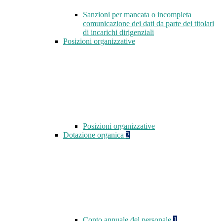
Sanzioni per mancata o incompleta
comunicazione dei dati da parte dei titolari
di incarichi dirigenziali
Posizioni organizzative
Posizioni organizzative
Dotazione organica
2
Conto annuale del personale
1