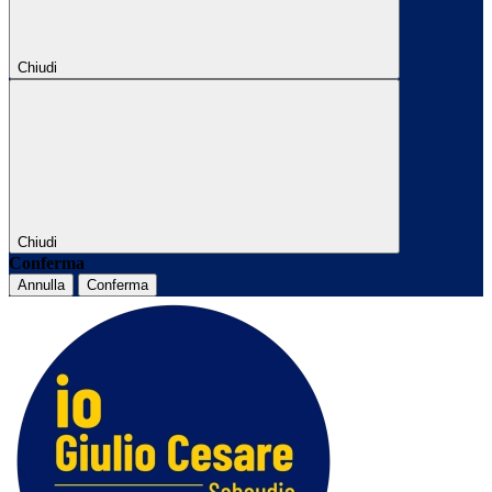
Chiudi
Chiudi
Conferma
Annulla
Conferma