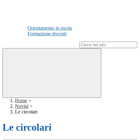
Orientamento in uscita
Formazione docenti
Campo di ricerca per le pagine del sito
Home
>
Novità
>
Le circolari
Le circolari