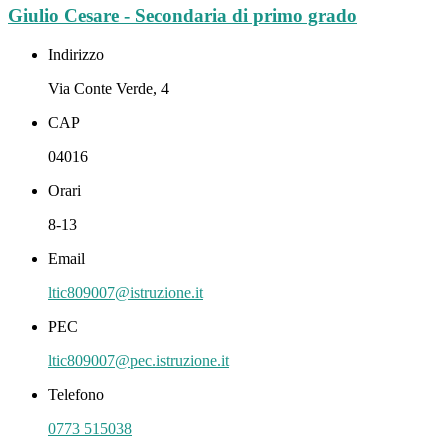
Giulio Cesare - Secondaria di primo grado
Indirizzo
Via Conte Verde, 4
CAP
04016
Orari
8-13
Email
ltic809007@istruzione.it
PEC
ltic809007@pec.istruzione.it
Telefono
0773 515038