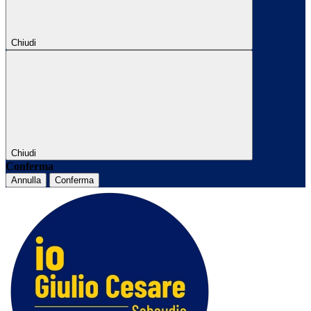
Chiudi
Chiudi
Conferma
Annulla
Conferma