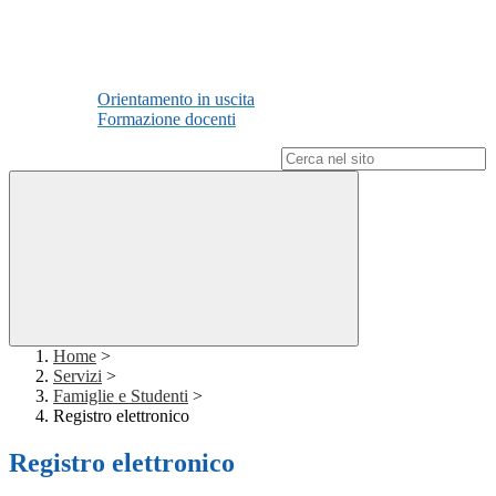
Orientamento in uscita
Formazione docenti
Campo di ricerca per le pagine del sito
Home
>
Servizi
>
Famiglie e Studenti
>
Registro elettronico
Registro elettronico