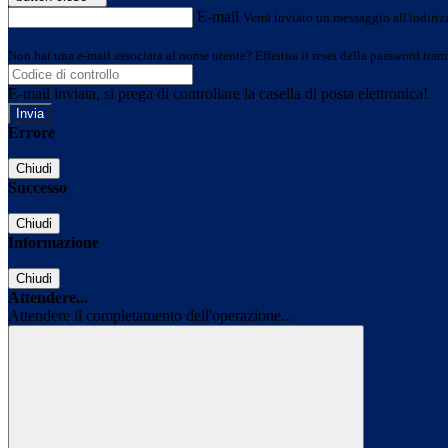
E-mail
Verrà inviato un messaggio all'indirizz
Non hai una e-mail associata al nome utente? Effettua il reset della password tram
E-mail inviata, si prega di controllare la casella di posta elettronica!
Errore
Chiudi
Successo
Chiudi
Informazione
Chiudi
Attendere...
Attendere il completamento dell'operazione...