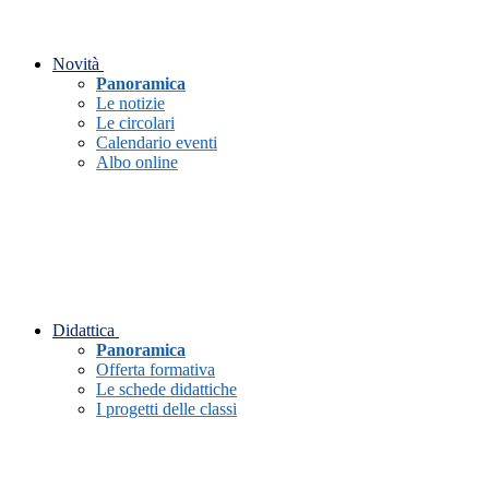
Novità
Panoramica
Le notizie
Le circolari
Calendario eventi
Albo online
Didattica
Panoramica
Offerta formativa
Le schede didattiche
I progetti delle classi