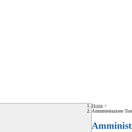
Home
>
Amministrazione Tra
Amministr