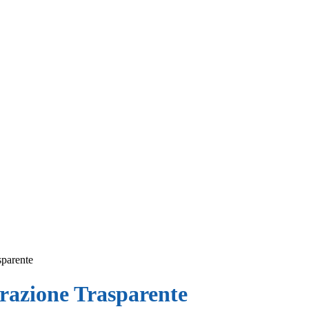
sparente
azione Trasparente