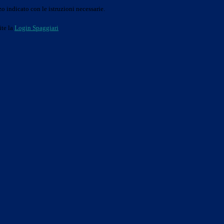
o indicato con le istruzioni necessarie.
ite la
Login Spaggiari