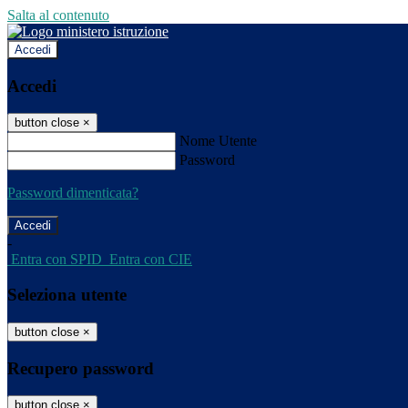
Salta al contenuto
Accedi
Accedi
button close
×
Nome Utente
Password
Password dimenticata?
-
Entra con SPID
Entra con CIE
Seleziona utente
button close
×
Recupero password
button close
×