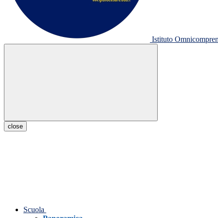
Istituto Omnicompr
close
Scuola