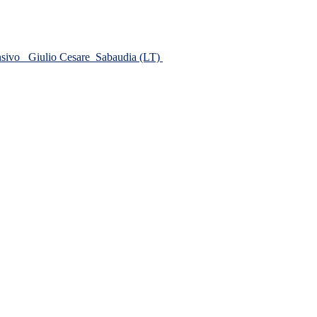
ensivo
Giulio Cesare
Sabaudia (LT)