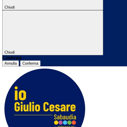
Chiudi
Chiudi
Conferma
Annulla
Conferma