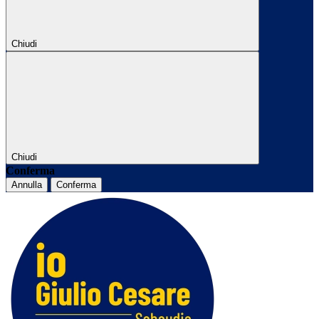
Chiudi
Chiudi
Conferma
Annulla
Conferma