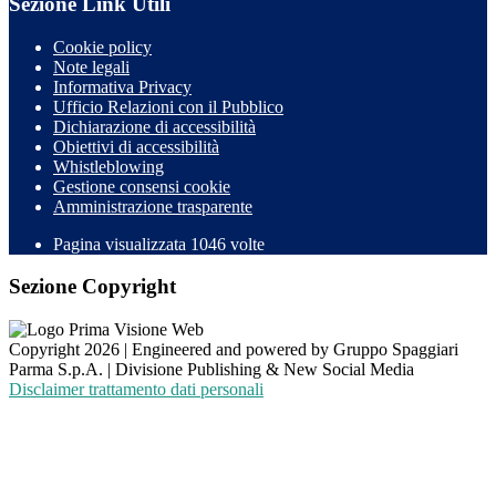
Sezione Link Utili
Cookie policy
Note legali
Informativa Privacy
Ufficio Relazioni con il Pubblico
Dichiarazione di accessibilità
Obiettivi di accessibilità
Whistleblowing
Gestione consensi cookie
Amministrazione trasparente
Pagina visualizzata
1046
volte
Sezione Copyright
Copyright 2026 | Engineered and powered by Gruppo Spaggiari
Parma S.p.A. | Divisione Publishing & New Social Media
Disclaimer trattamento dati personali