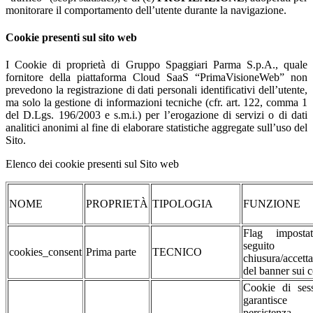
monitorare il comportamento dell’utente durante la navigazione.
Cookie presenti sul sito web
I Cookie di proprietà di Gruppo Spaggiari Parma S.p.A., quale
fornitore della piattaforma Cloud SaaS “PrimaVisioneWeb” non
prevedono la registrazione di dati personali identificativi dell’utente,
ma solo la gestione di informazioni tecniche (cfr. art. 122, comma 1
del D.Lgs. 196/2003 e s.m.i.) per l’erogazione di servizi o di dati
analitici anonimi al fine di elaborare statistiche aggregate sull’uso del
Sito.
Elenco dei cookie presenti sul Sito web
NOME
PROPRIETÀ
TIPOLOGIA
FUNZIONE
Flag impost
seguito d
cookies_consent
Prima parte
TECNICO
chiusura/accett
del banner sui 
Cookie di sess
garantisc
persistenza 