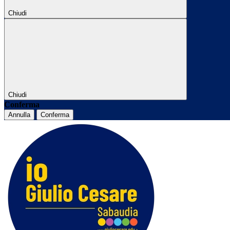
Chiudi
Chiudi
Conferma
Annulla
Conferma