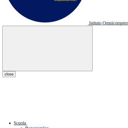
Istituto Omnicompr
close
Scuola