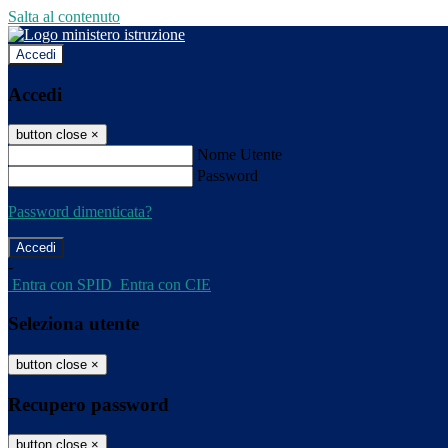
Salta al contenuto
Accedi
Accedi
button close
×
Nome Utente
Password
Password dimenticata?
-
Entra con SPID
Entra con CIE
Seleziona utente
button close
×
Recupero password
button close
×