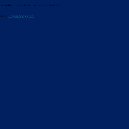
o indicato con le istruzioni necessarie.
ite la
Login Spaggiari