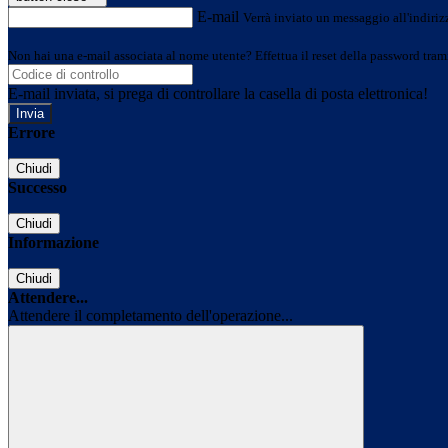
E-mail
Verrà inviato un messaggio all'indirizz
Non hai una e-mail associata al nome utente? Effettua il reset della password tram
E-mail inviata, si prega di controllare la casella di posta elettronica!
Errore
Chiudi
Successo
Chiudi
Informazione
Chiudi
Attendere...
Attendere il completamento dell'operazione...