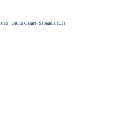
ensivo
Giulio Cesare
Sabaudia (LT)