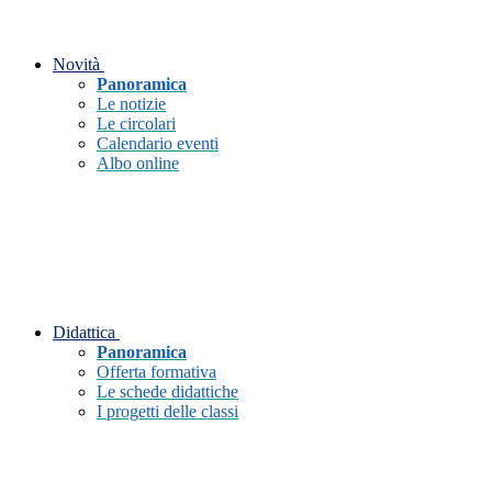
Novità
Panoramica
Le notizie
Le circolari
Calendario eventi
Albo online
Didattica
Panoramica
Offerta formativa
Le schede didattiche
I progetti delle classi