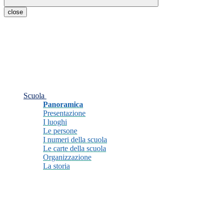
close
Scuola
Panoramica
Presentazione
I luoghi
Le persone
I numeri della scuola
Le carte della scuola
Organizzazione
La storia