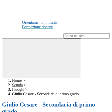
Orientamento in uscita
Formazione docenti
Campo di ricerca per le pagine del sito
Home
>
Scuola
>
I luoghi
>
Giulio Cesare - Secondaria di primo grado
Giulio Cesare - Secondaria di primo
grado