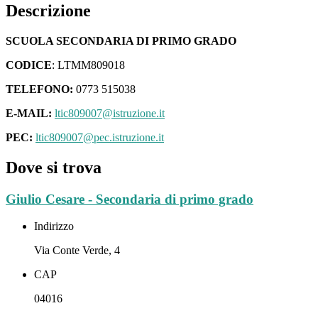
Descrizione
SCUOLA SECONDARIA DI PRIMO GRADO
CODICE
:
LTMM809018
TELEFONO:
0773 515038
E-MAIL:
ltic809007@istruzione.it
PEC:
ltic809007@pec.istruzione.it
Dove si trova
Giulio Cesare - Secondaria di primo grado
Indirizzo
Via Conte Verde, 4
CAP
04016