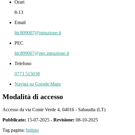
Orari
8-13
Email
ltic809007@istruzione.it
PEC
ltic809007@pec.istruzione.it
Telefono
0773 515038
Naviga su Google Maps
Modalità di accesso
Accesso da via Conte Verde 4, 04016 - Sabaudia (LT)
Pubblicato:
15-07-2025 -
Revisione:
08-10-2025
Tag pagina:
Istituto