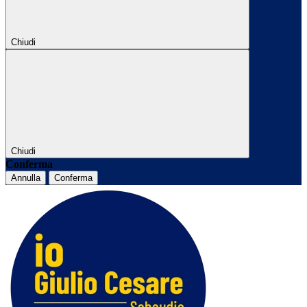
Chiudi
Chiudi
Conferma
Annulla
Conferma