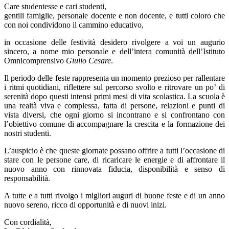
Care studentesse e cari studenti,
gentili famiglie, personale docente e non docente, e tutti coloro che
con noi condividono il cammino educativo,
in occasione delle festività desidero rivolgere a voi un augurio
sincero, a nome mio personale e dell’intera comunità dell’Istituto
Omnicomprensivo
Giulio Cesare
.
Il periodo delle feste rappresenta un momento prezioso per rallentare
i ritmi quotidiani, riflettere sul percorso svolto e ritrovare un po’ di
serenità dopo questi intensi primi mesi di vita scolastica. La scuola è
una realtà viva e complessa, fatta di persone, relazioni e punti di
vista diversi, che ogni giorno si incontrano e si confrontano con
l’obiettivo comune di accompagnare la crescita e la formazione dei
nostri studenti.
L’auspicio è che queste giornate possano offrire a tutti l’occasione di
stare con le persone care, di ricaricare le energie e di affrontare il
nuovo anno con rinnovata fiducia, disponibilità e senso di
responsabilità.
A tutte e a tutti rivolgo i migliori auguri di buone feste e di un anno
nuovo sereno, ricco di opportunità e di nuovi inizi.
Con cordialità,