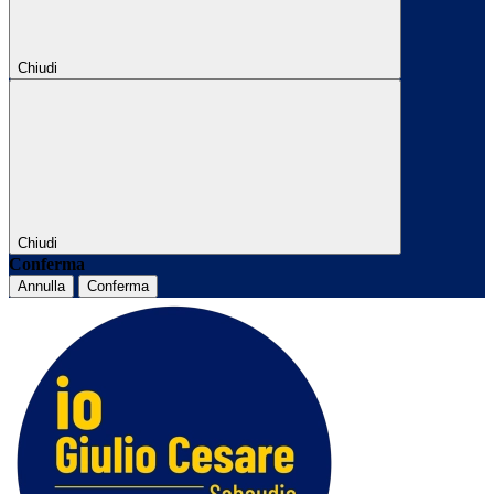
Chiudi
Chiudi
Conferma
Annulla
Conferma