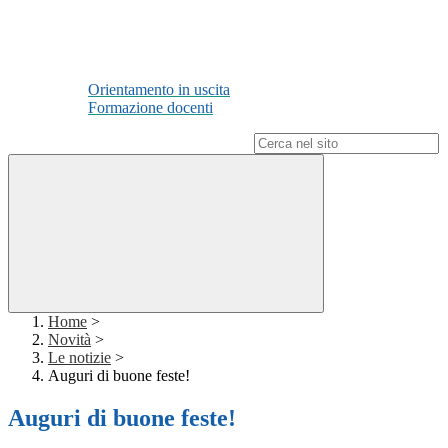
Orientamento in uscita
Formazione docenti
Campo di ricerca per le pagine del sito
Home
>
Novità
>
Le notizie
>
Auguri di buone feste!
Auguri di buone feste!