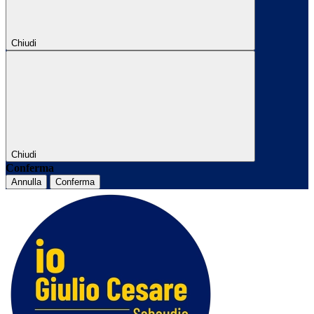
Chiudi
Chiudi
Conferma
Annulla
Conferma