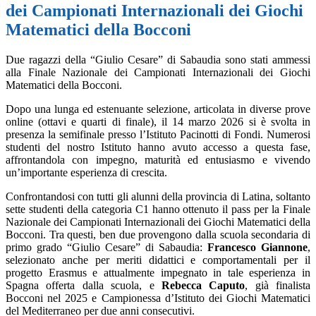
dei Campionati Internazionali dei Giochi
Matematici della Bocconi
Due ragazzi della “Giulio Cesare” di Sabaudia sono stati ammessi
alla Finale Nazionale dei Campionati Internazionali dei Giochi
Matematici della Bocconi.
Dopo una lunga ed estenuante selezione, articolata in diverse prove
online (ottavi e quarti di finale), il 14 marzo 2026 si è svolta in
presenza la semifinale presso l’Istituto Pacinotti di Fondi. Numerosi
studenti del nostro Istituto hanno avuto accesso a questa fase,
affrontandola con impegno, maturità ed entusiasmo e vivendo
un’importante esperienza di crescita.
Confrontandosi con tutti gli alunni della provincia di Latina, soltanto
sette studenti della categoria C1 hanno ottenuto il pass per la Finale
Nazionale dei Campionati Internazionali dei Giochi Matematici della
Bocconi. Tra questi, ben due provengono dalla scuola secondaria di
primo grado “Giulio Cesare” di Sabaudia:
Francesco Giannone
,
selezionato anche per meriti didattici e comportamentali per il
progetto Erasmus e attualmente impegnato in tale esperienza in
Spagna offerta dalla scuola, e
Rebecca Caputo
, già finalista
Bocconi nel 2025 e Campionessa d’Istituto dei Giochi Matematici
del Mediterraneo per due anni consecutivi.