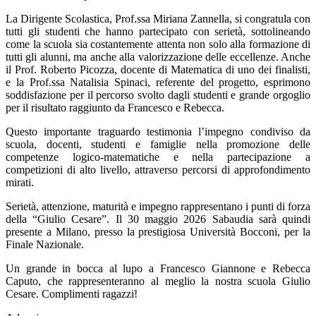
La Dirigente Scolastica, Prof.ssa Miriana Zannella, si congratula con
tutti gli studenti che hanno partecipato con serietà, sottolineando
come la scuola sia costantemente attenta non solo alla formazione di
tutti gli alunni, ma anche alla valorizzazione delle eccellenze. Anche
il Prof. Roberto Picozza, docente di Matematica di uno dei finalisti,
e la Prof.ssa Natalisia Spinaci, referente del progetto, esprimono
soddisfazione per il percorso svolto dagli studenti e grande orgoglio
per il risultato raggiunto da Francesco e Rebecca.
Questo importante traguardo testimonia l’impegno condiviso da
scuola, docenti, studenti e famiglie nella promozione delle
competenze logico-matematiche e nella partecipazione a
competizioni di alto livello, attraverso percorsi di approfondimento
mirati.
Serietà, attenzione, maturità e impegno rappresentano i punti di forza
della “Giulio Cesare”. Il 30 maggio 2026 Sabaudia sarà quindi
presente a Milano, presso la prestigiosa Università Bocconi, per la
Finale Nazionale.
Un grande in bocca al lupo a Francesco Giannone e Rebecca
Caputo, che rappresenteranno al meglio la nostra scuola Giulio
Cesare. Complimenti ragazzi!