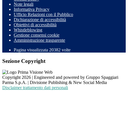
Note legali
Informativa Privacy
Ufficio Relazioni con il Pubblico
Dichiarazione di accessibilità
Obiettivi di accessibilità
Whistleblowing
Gestione consensi cookie
Amministrazione trasparente
Pagina visualizzata
20382
volte
Sezione Copyright
Copyright 2026 | Engineered and powered by Gruppo Spaggiari
Parma S.p.A. | Divisione Publishing & New Social Media
Disclaimer trattamento dati personali