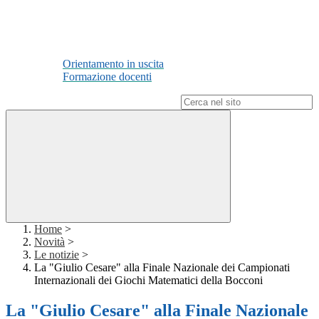
Orientamento in uscita
Formazione docenti
Campo di ricerca per le pagine del sito
Home
>
Novità
>
Le notizie
>
La "Giulio Cesare" alla Finale Nazionale dei Campionati
Internazionali dei Giochi Matematici della Bocconi
La "Giulio Cesare" alla Finale Nazionale