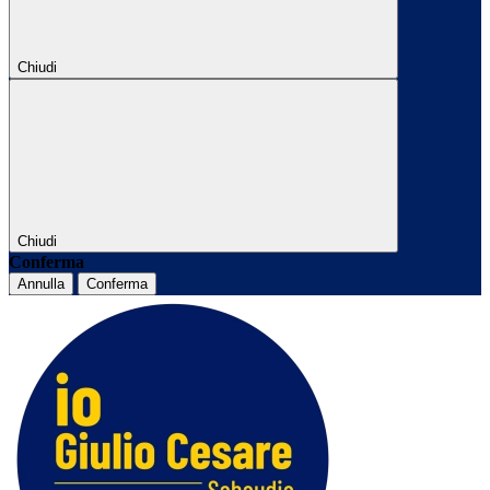
Chiudi
Chiudi
Conferma
Annulla
Conferma