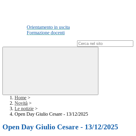
Orientamento in uscita
Formazione docenti
Campo di ricerca per le pagine del sito
Home
>
Novità
>
Le notizie
>
Open Day Giulio Cesare - 13/12/2025
Open Day Giulio Cesare - 13/12/2025