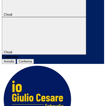
Chiudi
Chiudi
Conferma
Annulla
Conferma