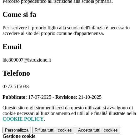
Percorso propedeutico all'iscrizione alla scuola primaria.
Come si fa
Per iscrivere il proprio figlio alla scuola dell'infanzia è necessario
accedere al sito del proprio comune d'appartenenza.
Email
ltic809007@istruzione.it
Telefono
0773 515038
Pubblicato:
17-07-2025 -
Revisione:
21-10-2025
Questo sito o gli strumenti terzi da questo utilizzati si avvalgono di
cookie necessari al funzionamento ed utili alle finalità illustrate nella
COOKIE POLICY
.
Personalizza
Rifiuta tutti
i cookies
Accetta tutti
i cookies
Gestione cookie