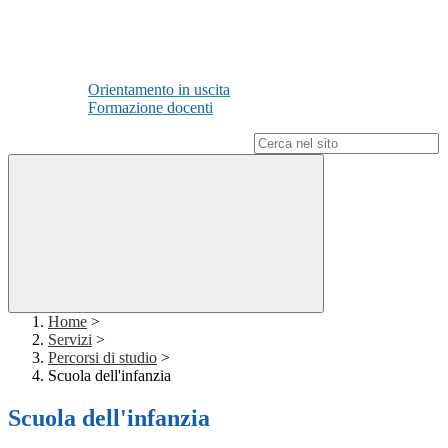
Orientamento in uscita
Formazione docenti
Campo di ricerca per le pagine del sito
Home
>
Servizi
>
Percorsi di studio
>
Scuola dell'infanzia
Scuola dell'infanzia