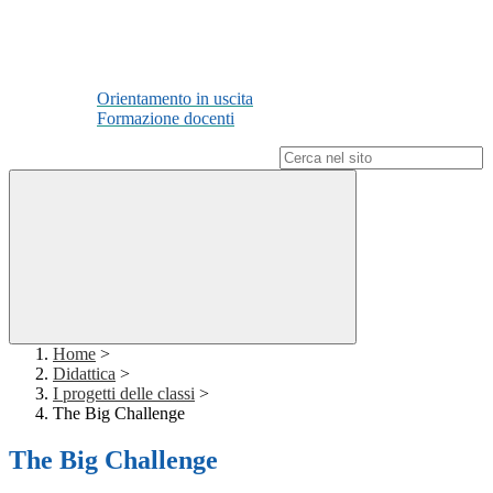
Orientamento in uscita
Formazione docenti
Campo di ricerca per le pagine del sito
Home
>
Didattica
>
I progetti delle classi
>
The Big Challenge
The Big Challenge