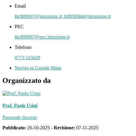
Email
ltic809007@istruzione.it; lttf05000d@istruzione.it
PEC
ltic809007@pec.istruzione.it
Telefono
0773 515629
Naviga su Google Maps
Organizzato da
Prof. Paolo Usini
Personale docente
Pubblicato:
26-10-2025 -
Revisione:
07-11-2025