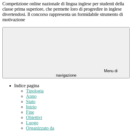
Competizione online nazionale di lingua inglese per studenti della
classe prima superiore, che permette loro di progredire in inglese
divertendosi. Il concorso rappresenta un formidabile strumento di
motivazione
Menu di
navigazione
Indice pagina
Tipologia
Anno
Stato
Inizio
Fine
Obiettivi
Luogo
Organizzato da