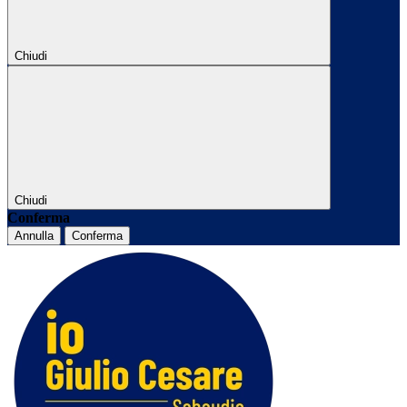
Chiudi
Chiudi
Conferma
Annulla
Conferma