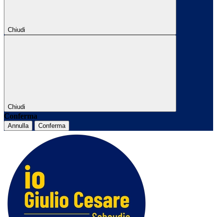
Chiudi
Chiudi
Conferma
Annulla
Conferma