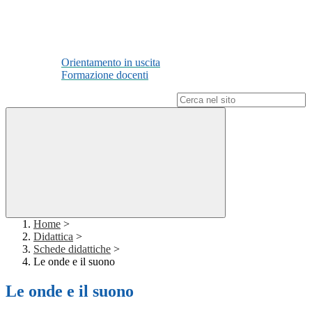
Orientamento in uscita
Formazione docenti
Campo di ricerca per le pagine del sito
Home
>
Didattica
>
Schede didattiche
>
Le onde e il suono
Le onde e il suono