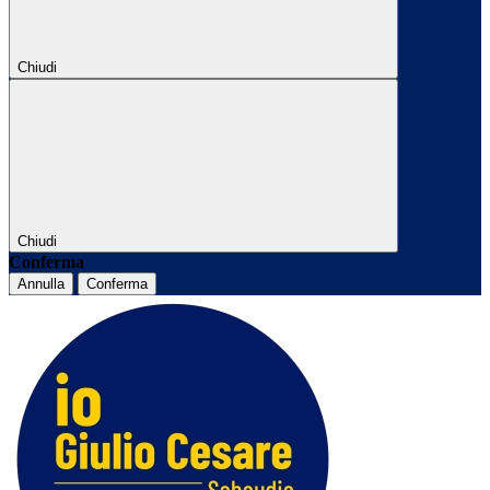
Chiudi
Chiudi
Conferma
Annulla
Conferma