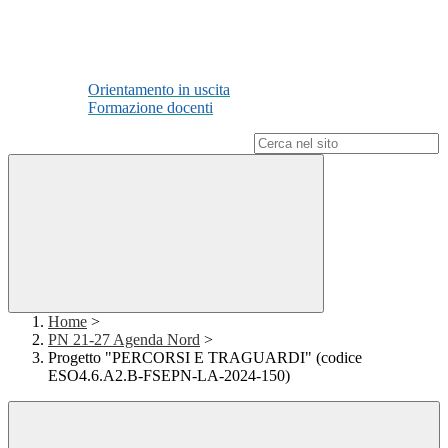
Orientamento in uscita
Formazione docenti
Campo di ricerca per le pagine del sito
Home
>
PN 21-27 Agenda Nord
>
Progetto "PERCORSI E TRAGUARDI" (codice
ESO4.6.A2.B-FSEPN-LA-2024-150)