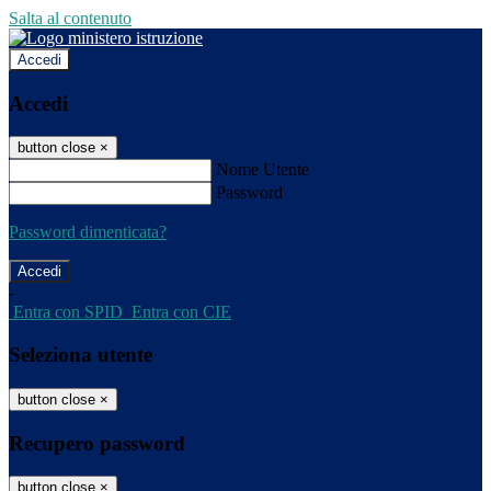
Salta al contenuto
Accedi
Accedi
button close
×
Nome Utente
Password
Password dimenticata?
-
Entra con SPID
Entra con CIE
Seleziona utente
button close
×
Recupero password
button close
×