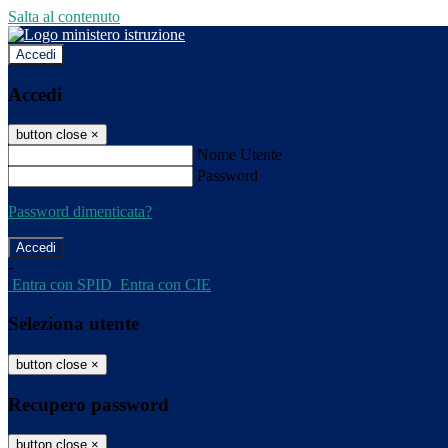
Salta al contenuto
Accedi
Accedi
button close
×
Nome Utente
Password
Password dimenticata?
-
Entra con SPID
Entra con CIE
Seleziona utente
button close
×
Recupero password
button close
×