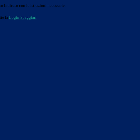
o indicato con le istruzioni necessarie.
ite la
Login Spaggiari