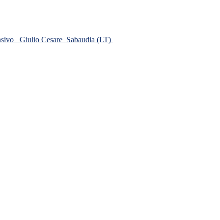
ensivo
Giulio Cesare
Sabaudia (LT)