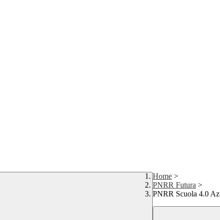
Home
>
PNRR Futura
>
PNRR Scuola 4.0 Azi