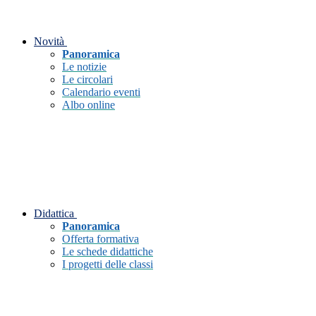
Novità
Panoramica
Le notizie
Le circolari
Calendario eventi
Albo online
Didattica
Panoramica
Offerta formativa
Le schede didattiche
I progetti delle classi