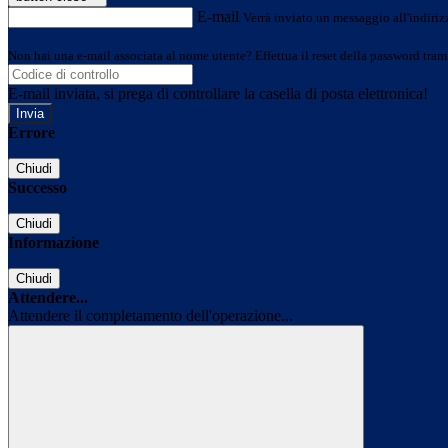
E-mail
Verrà inviato un messaggio all'indirizz
Non hai una e-mail associata al nome utente? Effettua il reset della password tram
E-mail inviata, si prega di controllare la casella di posta elettronica!
Errore
Chiudi
Successo
Chiudi
Informazione
Chiudi
Attendere...
Attendere il completamento dell'operazione...