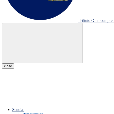
Istituto Omnicompr
close
Scuola