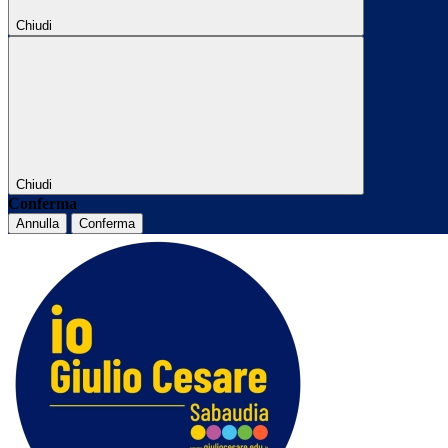
Chiudi
Chiudi
Conferma
Annulla
Conferma