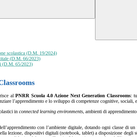
sione scolastica (D.M. 19/2024)
gitale (D.M. 66/2023)
li (D.M. 65/2023)
 Classrooms
risce al
PNRR Scuola 4.0 Azione Next Generation Classrooms
: t
ziare l’apprendimento e lo sviluppo di competenze cognitive, sociali, e
lastici in
connected learning environments
, ambienti di apprendimento 
 dell’apprendimento con l’ambiente digitale, dotando ogni classe di un
ella lezione, dispositivi digitali (notebook, tablet) a disposizione degli