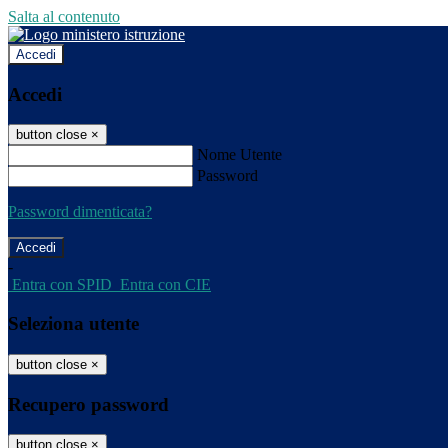
Salta al contenuto
Accedi
Accedi
button close
×
Nome Utente
Password
Password dimenticata?
-
Entra con SPID
Entra con CIE
Seleziona utente
button close
×
Recupero password
button close
×