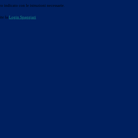
o indicato con le istruzioni necessarie.
ite la
Login Spaggiari