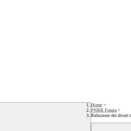
Home
>
PNRR Futura
>
Riduzione dei divari t