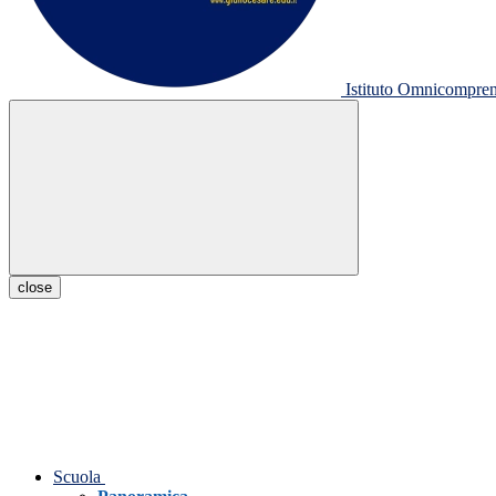
Istituto Omnicompr
close
Scuola