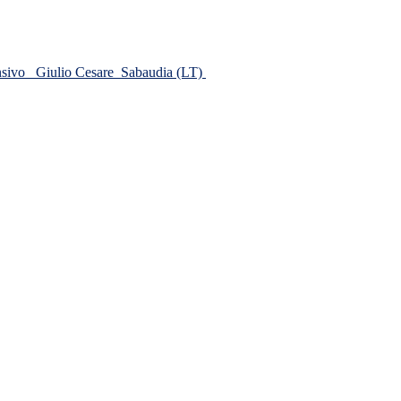
ensivo
Giulio Cesare
Sabaudia (LT)