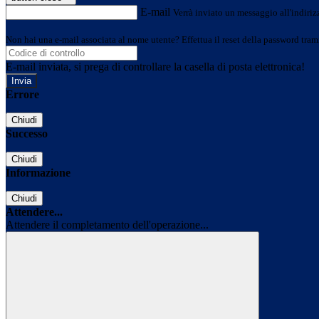
E-mail
Verrà inviato un messaggio all'indirizz
Non hai una e-mail associata al nome utente? Effettua il reset della password tram
E-mail inviata, si prega di controllare la casella di posta elettronica!
Errore
Chiudi
Successo
Chiudi
Informazione
Chiudi
Attendere...
Attendere il completamento dell'operazione...