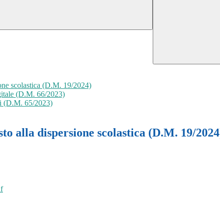
sione scolastica (D.M. 19/2024)
gitale (D.M. 66/2023)
li (D.M. 65/2023)
asto alla dispersione scolastica (D.M. 19/2024
f