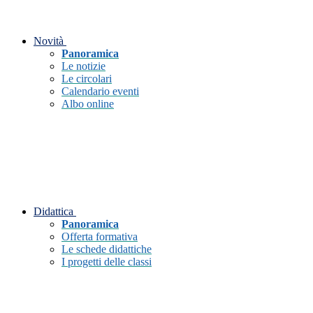
Novità
Panoramica
Le notizie
Le circolari
Calendario eventi
Albo online
Didattica
Panoramica
Offerta formativa
Le schede didattiche
I progetti delle classi