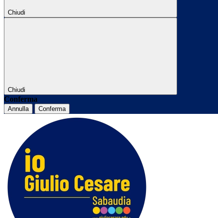
Chiudi
Chiudi
Conferma
Annulla
Conferma