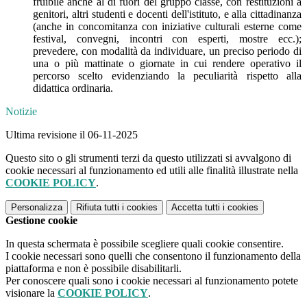
fruibile anche al di fuori del gruppo classe, con restituzioni a
genitori, altri studenti e docenti dell'istituto, e alla cittadinanza
(anche in concomitanza con iniziative culturali esterne come
festival, convegni, incontri con esperti, mostre ecc.);
prevedere, con modalità da individuare, un preciso periodo di
una o più mattinate o giornate in cui rendere operativo il
percorso scelto evidenziando la peculiarità rispetto alla
didattica ordinaria.
Notizie
Ultima revisione il 06-11-2025
Questo sito o gli strumenti terzi da questo utilizzati si avvalgono di
cookie necessari al funzionamento ed utili alle finalità illustrate nella
COOKIE POLICY
.
Personalizza
Rifiuta tutti
i cookies
Accetta tutti
i cookies
Gestione cookie
In questa schermata è possibile scegliere quali cookie consentire.
I cookie necessari sono quelli che consentono il funzionamento della
piattaforma e non è possibile disabilitarli.
Per conoscere quali sono i cookie necessari al funzionamento potete
visionare la
COOKIE POLICY
.