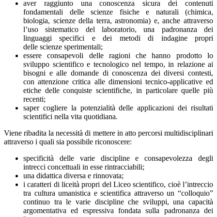
aver raggiunto una conoscenza sicura dei contenuti
fondamentali delle scienze fisiche e naturali (chimica,
biologia, scienze della terra, astronomia) e, anche attraverso
l’uso sistematico del laboratorio, una padronanza dei
linguaggi specifici e dei metodi di indagine propri
delle scienze sperimentali;
essere consapevoli delle ragioni che hanno prodotto lo
sviluppo scientifico e tecnologico nel tempo, in relazione ai
bisogni e alle domande di conoscenza dei diversi contesti,
con attenzione critica alle dimensioni tecnico-applicative ed
etiche delle conquiste scientifiche, in particolare quelle più
recenti;
saper cogliere la potenzialità delle applicazioni dei risultati
scientifici nella vita quotidiana.
Viene ribadita la necessità di mettere in atto percorsi multidisciplinari
attraverso i quali sia possibile riconoscere:
specificità delle varie discipline e consapevolezza degli
intrecci concettuali in esse rintracciabili;
una didattica diversa e rinnovata;
i caratteri di liceità propri del Liceo scientifico, cioè l’intreccio
tra cultura umanistica e scientifica attraverso un “colloquio”
continuo tra le varie discipline che sviluppi, una capacità
argomentativa ed espressiva fondata sulla padronanza dei