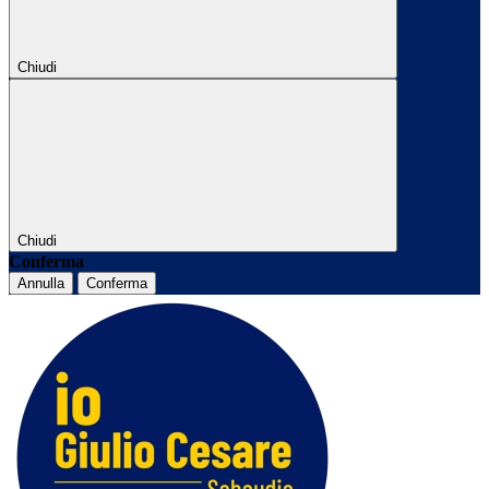
Chiudi
Chiudi
Conferma
Annulla
Conferma