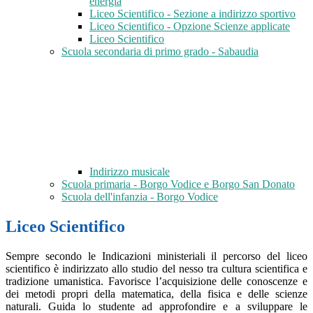
energia
Liceo Scientifico - Sezione a indirizzo sportivo
Liceo Scientifico - Opzione Scienze applicate
Liceo Scientifico
Scuola secondaria di primo grado - Sabaudia
Indirizzo musicale
Scuola primaria - Borgo Vodice e Borgo San Donato
Scuola dell'infanzia - Borgo Vodice
Liceo Scientifico
Sempre secondo le Indicazioni ministeriali il percorso del liceo
scientifico è indirizzato allo studio del nesso tra cultura scientifica e
tradizione umanistica. Favorisce l’acquisizione delle conoscenze e
dei metodi propri della matematica, della fisica e delle scienze
naturali. Guida lo studente ad approfondire e a sviluppare le