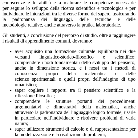
conoscenze e le abilità e a maturare le competenze necessarie
per seguire lo sviluppo della ricerca scientifica e tecnologica e per
individuare le interazioni tra le diverse forme del sapere, assicurando
la padronanza dei linguaggi, delle tecniche e delle
metodologie relative, anche attraverso la pratica laboratoriale.
Gli studenti, a conclusione del percorso di studio, oltre a raggiungere
i risultati di apprendimento comuni, dovranno:
aver acquisito una formazione culturale equilibrata nei due
versanti linguistico-storico-filosofico e scientifico;
comprendere i nodi fondamentali dello sviluppo del pensiero,
anche in dimensione storica, e i nessi tra i metodi di
conoscenza propri della matematica e delle
scienze sperimentali e quelli propri dell’indagine di tipo
umanistico;
saper cogliere i rapporti tra il pensiero scientifico e la
riflessione filosofica;
comprendere le strutture portanti dei procedimenti
argomentativi e dimostrativi della matematica, anche
attraverso la padronanza del linguaggio logico-formale; usarle
in particolare nell’individuare e risolvere problemi di varia
natura;
saper utilizzare strumenti di calcolo e di rappresentazione per
la modellizzazione e la risoluzione di problemi;