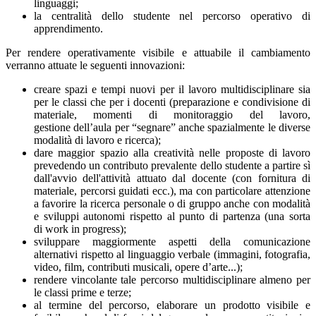
linguaggi;
la centralità dello studente nel percorso operativo di
apprendimento.
Per rendere operativamente visibile e attuabile il cambiamento
verranno attuate le seguenti innovazioni:
creare spazi e tempi nuovi per il lavoro multidisciplinare sia
per le classi che per i docenti (preparazione e condivisione di
materiale, momenti di monitoraggio del lavoro,
gestione dell’aula per “segnare” anche spazialmente le diverse
modalità di lavoro e ricerca);
dare maggior spazio alla creatività nelle proposte di lavoro
prevedendo un contributo prevalente dello studente a partire sì
dall'avvio dell'attività attuato dal docente (con fornitura di
materiale, percorsi guidati ecc.), ma con particolare attenzione
a favorire la ricerca personale o di gruppo anche con modalità
e sviluppi autonomi rispetto al punto di partenza (una sorta
di work in progress);
sviluppare maggiormente aspetti della comunicazione
alternativi rispetto al linguaggio verbale (immagini, fotografia,
video, film, contributi musicali, opere d’arte...);
rendere vincolante tale percorso multidisciplinare almeno per
le classi prime e terze;
al termine del percorso, elaborare un prodotto visibile e