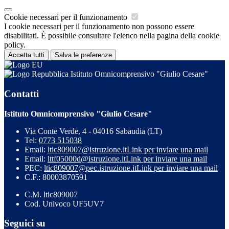
Cookie necessari per il funzionamento
I cookie necessari per il funzionamento non possono essere
disabilitati. È possibile consultare l'elenco nella pagina della cookie
policy.
Accetta tutti
Salva le preferenze
Istituto Omnicomprensivo "Giulio Cesare"
Contatti
Istituto Omnicomprensivo "Giulio Cesare"
Via Conte Verde, 4 - 04016 Sabaudia (LT)
Tel:
0773 515038
Email:
ltic809007@istruzione.it
Link per inviare una mail
Email:
lttf05000d@istruzione.it
Link per inviare una mail
PEC:
ltic809007@pec.istruzione.it
Link per inviare una mail
C.F.: 80003870591
C.M. ltic809007
Cod. Univoco UF5UV7
Seguici su